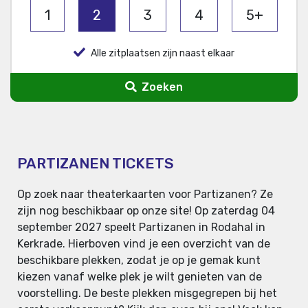
1
2
3
4
5+
Alle zitplaatsen zijn naast elkaar
Zoeken
PARTIZANEN TICKETS
Op zoek naar theaterkaarten voor Partizanen? Ze
zijn nog beschikbaar op onze site! Op zaterdag 04
september 2027 speelt Partizanen in Rodahal in
Kerkrade. Hierboven vind je een overzicht van de
beschikbare plekken, zodat je op je gemak kunt
kiezen vanaf welke plek je wilt genieten van de
voorstelling. De beste plekken misgegrepen bij het