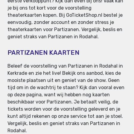
eerste verkooppunt? Kijk dan even bij ons! Vaak kan
je bij ons tot kort voor de voorstelling
theaterkaarten kopen. Bij GoTicketShop.nl bestel je
eenvoudig, zonder account en zonder stress je
theaterkaarten voor Partizanen. Vergelijk, beslis en
geniet straks van Partizanen in Rodahal.
PARTIZANEN KAARTEN
Beleef de voorstelling van Partizanen in Rodahal in
Kerkrade en zie het live! Bekijk ons aanbod, kies de
mooiste plaatsen uit en geniet van de show. Geen
tijd om in de wachtrij te staan? Kijk dan vooral even
op deze pagina, want wij hebben nog kaarten
beschikbaar voor Partizanen. Je betaalt veilig, de
tickets worden voor de voorstelling geleverd en je
kunt altijd rekenen op onze service tot aan je stoel.
Vergelijk, beslis en geniet straks van Partizanen in
Rodahal.