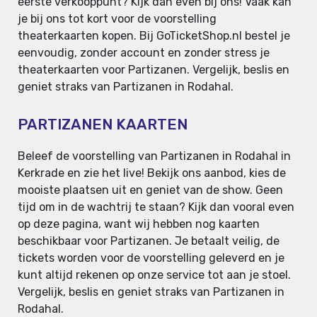
eerste verkooppunt? Kijk dan even bij ons! Vaak kan
je bij ons tot kort voor de voorstelling
theaterkaarten kopen. Bij GoTicketShop.nl bestel je
eenvoudig, zonder account en zonder stress je
theaterkaarten voor Partizanen. Vergelijk, beslis en
geniet straks van Partizanen in Rodahal.
PARTIZANEN KAARTEN
Beleef de voorstelling van Partizanen in Rodahal in
Kerkrade en zie het live! Bekijk ons aanbod, kies de
mooiste plaatsen uit en geniet van de show. Geen
tijd om in de wachtrij te staan? Kijk dan vooral even
op deze pagina, want wij hebben nog kaarten
beschikbaar voor Partizanen. Je betaalt veilig, de
tickets worden voor de voorstelling geleverd en je
kunt altijd rekenen op onze service tot aan je stoel.
Vergelijk, beslis en geniet straks van Partizanen in
Rodahal.