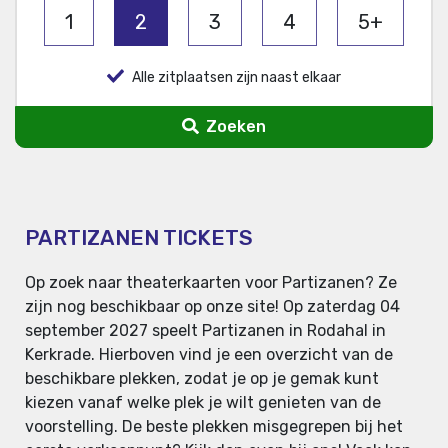
1
2
3
4
5+
Alle zitplaatsen zijn naast elkaar
Zoeken
PARTIZANEN TICKETS
Op zoek naar theaterkaarten voor Partizanen? Ze
zijn nog beschikbaar op onze site! Op zaterdag 04
september 2027 speelt Partizanen in Rodahal in
Kerkrade. Hierboven vind je een overzicht van de
beschikbare plekken, zodat je op je gemak kunt
kiezen vanaf welke plek je wilt genieten van de
voorstelling. De beste plekken misgegrepen bij het