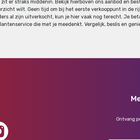
it er straks middenin. Bekijk hierboven ons aanbod en bestel
verzicht wilt. Geen tijd om bij het eerste verkooppunt in de 
lders al zijn uitverkocht, kun je hier vaak nog terecht. Je b
lantenservice die met je meedenkt. Vergelijk, beslis en geni
Me
Ontvang pe