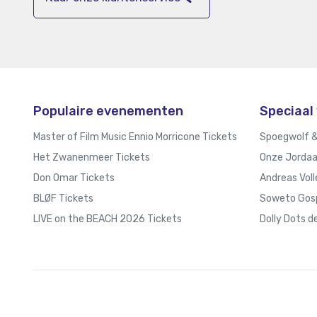
Populaire evenementen
Speciaal 
Master of Film Music Ennio Morricone Tickets
Spoegwolf &
Het Zwanenmeer Tickets
Onze Jordaa
Don Omar Tickets
Andreas Voll
BLØF Tickets
Soweto Gosp
LIVE on the BEACH 2026 Tickets
Dolly Dots d