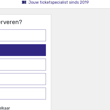
Jouw ticketspecialist sinds 2019
serveren?
elkaar