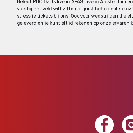
Beleef PDC Darts live in AFAS Live in Amsterdam en z
vlak bij het veld wilt zitten of juist het complete o
stress je tickets bij ons. Ook voor wedstrijden die e
geleverd en je kunt altijd rekenen op onze ervaren k