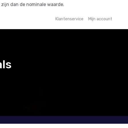
r zijn dan de nominale waarde.
Klantenservice
Mijn account
als