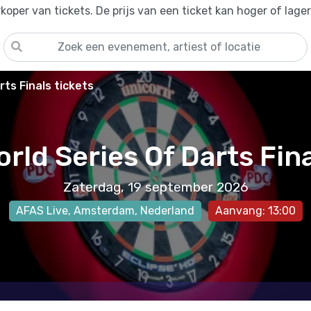
oper van tickets. De prijs van een ticket kan hoger of lage
rts Finals tickets
rld Series Of Darts Fin
Zaterdag, 19 september 2026
AFAS Live
,
Amsterdam
, Nederland
Aanvang: 13:00