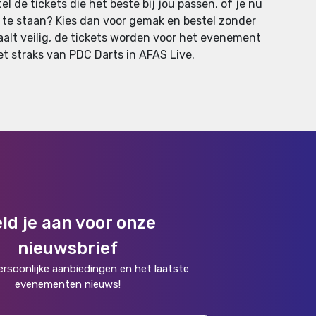
 de tickets die het beste bij jou passen, of je nu
rij te staan? Kies dan voor gemak en bestel zonder
etaalt veilig, de tickets worden voor het evenement
et straks van PDC Darts in AFAS Live.
ld je aan voor onze
nieuwsbrief
rsoonlijke aanbiedingen en het laatste
evenementen nieuws!