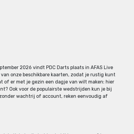
september 2026 vindt PDC Darts plaats in AFAS Live
 van onze beschikbare kaarten, zodat je rustig kunt
t of er met je gezin een dagje van wilt maken: hier
t? Ook voor de populairste wedstrijden kun je bij
l, zonder wachtrij of account, reken eenvoudig af