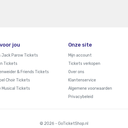
voor jou
Onze site
 Jack Parow Tickets
Mijn account
n Tickets
Tickets verkopen
enweider & Friends Tickets
Over ons
el Choir Tickets
Klantenservice
e Musical Tickets
Algemene voorwaarden
Privacybeleid
© 2026 - GoTicketShop.nl