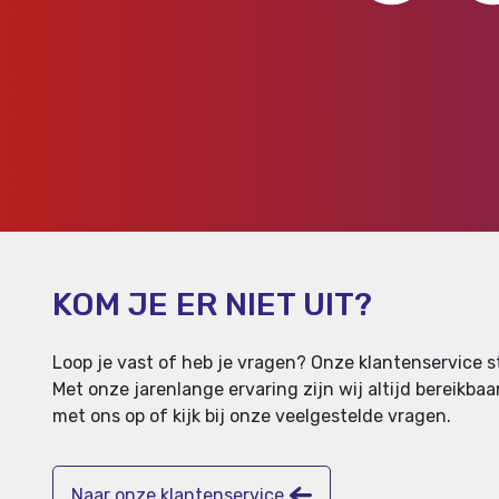
KOM JE ER NIET UIT?
Loop je vast of heb je vragen? Onze klantenservice st
Met onze jarenlange ervaring zijn wij altijd bereikb
met ons op of kijk bij onze veelgestelde vragen.
Naar onze klantenservice