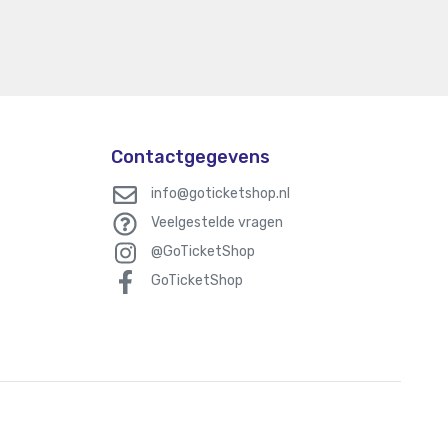
Contactgegevens
info@goticketshop.nl
Veelgestelde vragen
@GoTicketShop
GoTicketShop