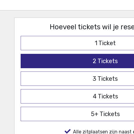
Hoeveel tickets wil je re
1
Ticket
2
Tickets
3
Tickets
4
Tickets
5+
Tickets
Alle zitplaatsen zijn naast 