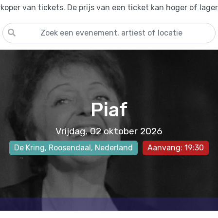
oper van tickets. De prijs van een ticket kan hoger of lage
Piaf
Vrijdag, 02 oktober 2026
De Kring
,
Roosendaal
, Nederland
Aanvang: 19:30