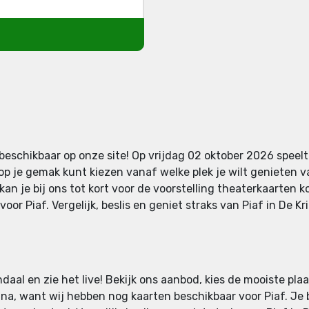
beschikbaar op onze site! Op vrijdag 02 oktober 2026 speelt 
op je gemak kunt kiezen vanaf welke plek je wilt genieten v
kan je bij ons tot kort voor de voorstelling theaterkaarten k
r Piaf. Vergelijk, beslis en geniet straks van Piaf in De Kr
ndaal en zie het live! Bekijk ons aanbod, kies de mooiste pla
na, want wij hebben nog kaarten beschikbaar voor Piaf. Je b