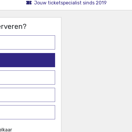
Jouw ticketspecialist sinds 2019
serveren?
elkaar