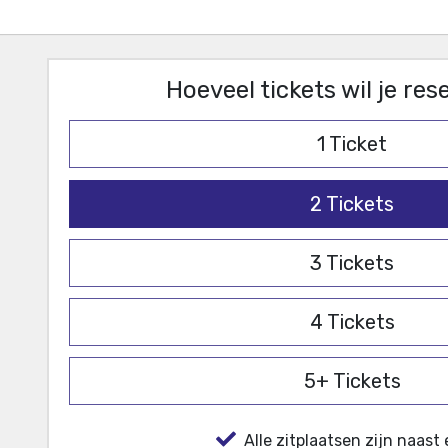
Hoeveel tickets wil je re
1
Ticket
2
Tickets
3
Tickets
4
Tickets
5+
Tickets
Alle zitplaatsen zijn naast 