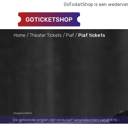
GoTicketShop is een wederverk
Home
Theater Tickets
Piaf
Piaf tickets
Image credits
De getoonde prijzen zijn exclusief servicekosten vanaf €10,-.