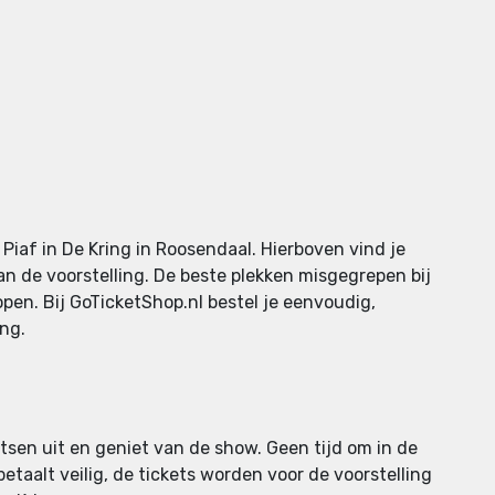
Piaf in De Kring in Roosendaal. Hierboven vind je
an de voorstelling. De beste plekken misgegrepen bij
open. Bij GoTicketShop.nl bestel je eenvoudig,
ing.
atsen uit en geniet van de show. Geen tijd om in de
etaalt veilig, de tickets worden voor de voorstelling