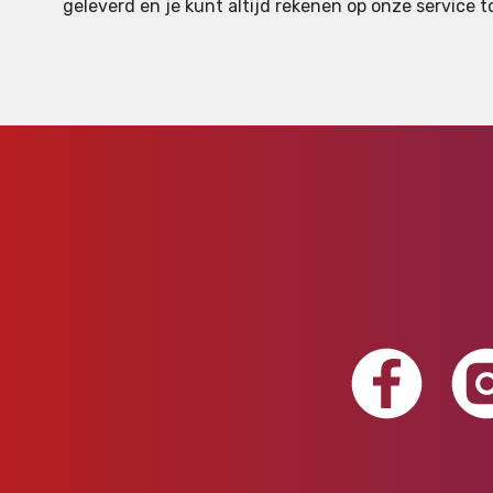
geleverd en je kunt altijd rekenen op onze service tot