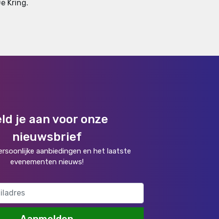
De Kring.
ld je aan voor onze
nieuwsbrief
rsoonlijke aanbiedingen en het laatste
evenementen nieuws!
Aanmelden