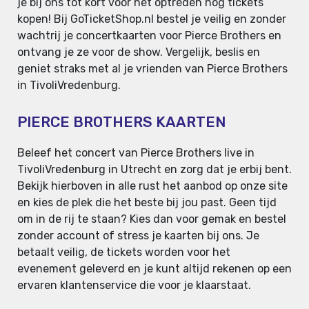
je bij ons tot kort voor het optreden nog tickets
kopen! Bij GoTicketShop.nl bestel je veilig en zonder
wachtrij je concertkaarten voor Pierce Brothers en
ontvang je ze voor de show. Vergelijk, beslis en
geniet straks met al je vrienden van Pierce Brothers
in TivoliVredenburg.
PIERCE BROTHERS KAARTEN
Beleef het concert van Pierce Brothers live in
TivoliVredenburg in Utrecht en zorg dat je erbij bent.
Bekijk hierboven in alle rust het aanbod op onze site
en kies de plek die het beste bij jou past. Geen tijd
om in de rij te staan? Kies dan voor gemak en bestel
zonder account of stress je kaarten bij ons. Je
betaalt veilig, de tickets worden voor het
evenement geleverd en je kunt altijd rekenen op een
ervaren klantenservice die voor je klaarstaat.