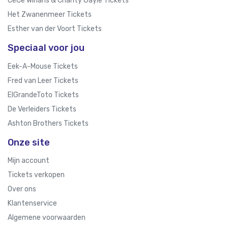
CeCe Winans & Charity Gayle Tickets
Het Zwanenmeer Tickets
Esther van der Voort Tickets
Speciaal voor jou
Eek-A-Mouse Tickets
Fred van Leer Tickets
ElGrandeToto Tickets
De Verleiders Tickets
Ashton Brothers Tickets
Onze site
Mijn account
Tickets verkopen
Over ons
Klantenservice
Algemene voorwaarden