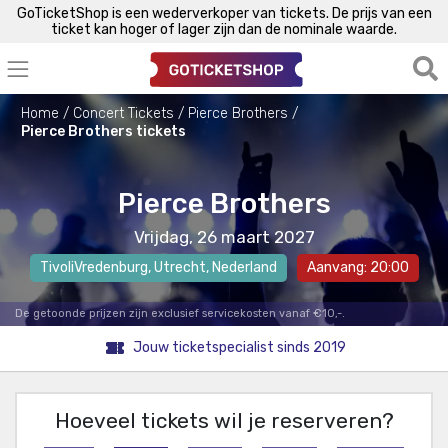
GoTicketShop is een wederverkoper van tickets. De prijs van een
ticket kan hoger of lager zijn dan de nominale waarde.
Home
Concert Tickets
Pierce Brothers
Pierce Brothers tickets
Pierce Brothers
Vrijdag, 26 maart 2027
TivoliVredenburg
,
Utrecht
, Nederland
Aanvang: 20:00
De getoonde prijzen zijn exclusief servicekosten vanaf €10,-.
Jouw ticketspecialist sinds 2019
Hoeveel tickets wil je reserveren?