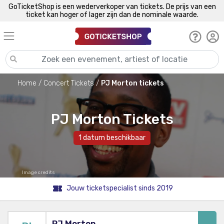
GoTicketShop is een wederverkoper van tickets. De prijs van een
ticket kan hoger of lager zijn dan de nominale waarde.
Home
Concert Tickets
PJ Morton tickets
PJ Morton Tickets
1 datum beschikbaar
Image credits
Jouw ticketspecialist sinds 2019
PJ Morton