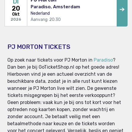
DI
Paradiso, Amsterdam
20
Nederland
Okt
Aanvang: 20:30
2026
PJ MORTON TICKETS
Op zoek naar tickets voor PJ Morton in
Paradiso
?
Dan ben je bij GoTicketShop.nl op het goede adres!
Hierboven vind je een actueel overzicht van de
beschikbare data, zodat je in alle rust kunt kiezen
wanneer je PJ Morton live wilt zien. De gewenste
tickets misgegrepen bij het eerste verkooppunt?
Geen probleem: vaak kun je bij ons tot kort voor het
optreden nog kaarten kopen, zonder wachtrij en
zonder account. Je betaalt veilig met een
betaalmethode naar keuze en de tickets worden
voor het concert geleverd. Vergelijk, beslis en geniet