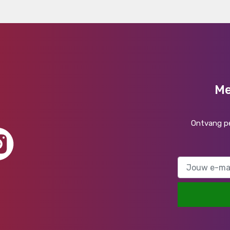
Me
Ontvang pe