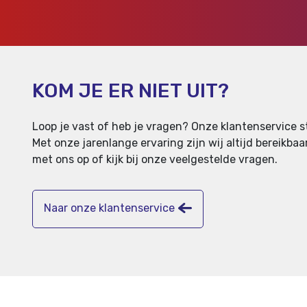
KOM JE ER NIET UIT?
Loop je vast of heb je vragen? Onze klantenservice st
Met onze jarenlange ervaring zijn wij altijd bereikb
met ons op of kijk bij onze veelgestelde vragen.
Naar onze klantenservice