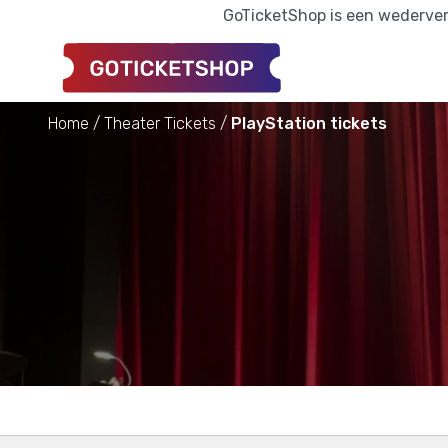
GoTicketShop is een wederverk
Home
Theater Tickets
PlayStation tickets