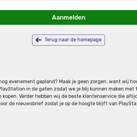
Aanmelden
Terug naar de homepage
 er nog evenement gepland? Maak je geen zorgen, want wij ho
yStation in de gaten zodat we je blij kunnen maken met tic
 kopen. Verder hebben wij de beste klantenservice die altijd
voor de nieuwsbrief zodat je op de hoogte blijft van PlaySta