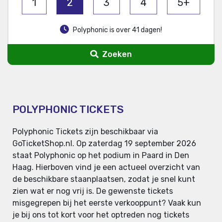
1
2
3
4
5+
Polyphonic is over 41 dagen!
Zoeken
POLYPHONIC TICKETS
Polyphonic Tickets zijn beschikbaar via
GoTicketShop.nl. Op zaterdag 19 september 2026
staat Polyphonic op het podium in Paard in Den
Haag. Hierboven vind je een actueel overzicht van
de beschikbare staanplaatsen, zodat je snel kunt
zien wat er nog vrij is. De gewenste tickets
misgegrepen bij het eerste verkooppunt? Vaak kun
je bij ons tot kort voor het optreden nog tickets