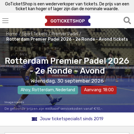
GoTicketShop is een wederverkoper van tickets. De prijs van een
ticket kan hoger of lager zijn dan de nominale waarde.
Home
Sport Tickets
Premier Padel
Rotterdam Premier Padel 2026 - 2e Ronde - Avond tickets
Rotterdam Premier Padel 2026
- 2e Ronde - Avond
Woensdag, 30 september 2026
Ahoy
,
Rotterdam
, Nederland
Aanvang: 18:00
Image credits
De getoonde prijzen zijn exclusief servicekosten vanaf €10,-.
Jouw ticketspecialist sinds 2019