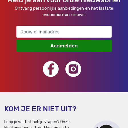
Meld je aan voor onze nieuwsbrief
Ontvang persoonlijke aanbiedingen en het laatste
evenementen nieuws!
Aanmelden
KOM JE ER NIET UIT?
Loop je vast of heb je vragen? Onze
klantenservice staat klaar om je te