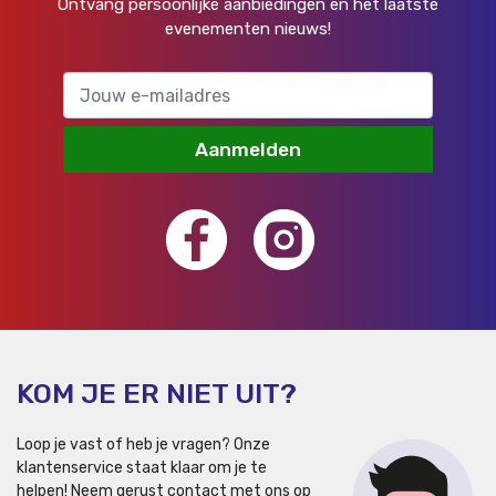
Ontvang persoonlijke aanbiedingen en het laatste
evenementen nieuws!
Aanmelden
KOM JE ER NIET UIT?
Loop je vast of heb je vragen? Onze
klantenservice staat klaar om je te
helpen!
Neem gerust contact met ons op