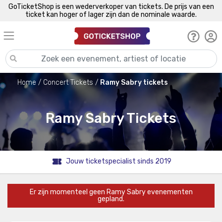
GoTicketShop is een wederverkoper van tickets. De prijs van een
ticket kan hoger of lager zijn dan de nominale waarde.
Home
Concert Tickets
Ramy Sabry tickets
Ramy Sabry Tickets
Jouw ticketspecialist sinds 2019
Er zijn momenteel geen Ramy Sabry evenementen
gepland.