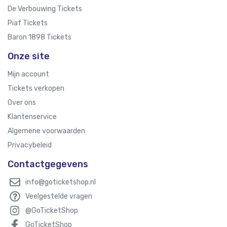
De Verbouwing Tickets
Piaf Tickets
Baron 1898 Tickets
Onze site
Mijn account
Tickets verkopen
Over ons
Klantenservice
Algemene voorwaarden
Privacybeleid
Contactgegevens
info@goticketshop.nl
Veelgestelde vragen
@GoTicketShop
GoTicketShop