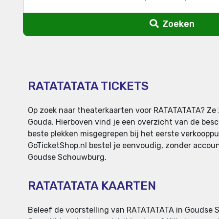
Zoeken
RATATATATA TICKETS
Op zoek naar theaterkaarten voor RATATATATA? Ze 
Gouda. Hierboven vind je een overzicht van de besch
beste plekken misgegrepen bij het eerste verkooppunt
GoTicketShop.nl bestel je eenvoudig, zonder accoun
Goudse Schouwburg.
RATATATATA KAARTEN
Beleef de voorstelling van RATATATATA in Goudse Sc