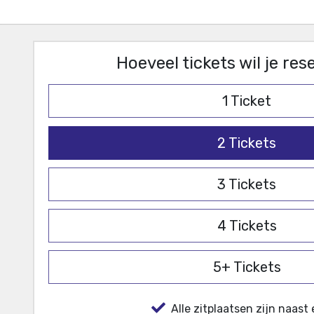
Hoeveel tickets wil je re
1
Ticket
2
Tickets
3
Tickets
4
Tickets
5+
Tickets
Alle zitplaatsen zijn naast 