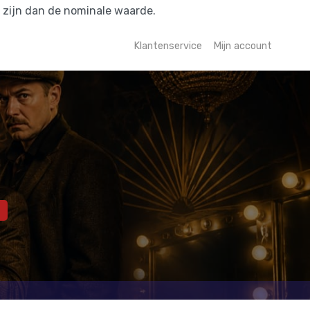
r zijn dan de nominale waarde.
Klantenservice
Mijn account
0