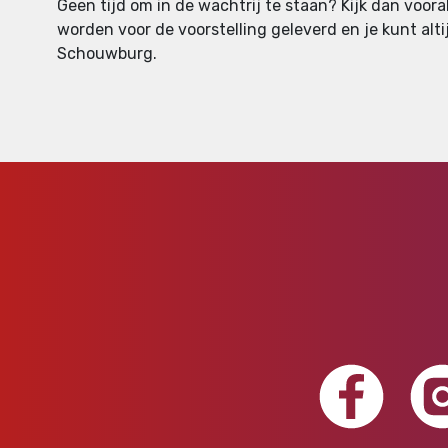
Geen tijd om in de wachtrij te staan? Kijk dan voor
worden voor de voorstelling geleverd en je kunt alti
Schouwburg.