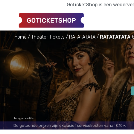
GoTicketShop is een wederverk
Home
Theater Tickets
RATATATATA
RATATATATA t
Image credits
De getoonde prijzen zijn exclusief servicekosten vanaf €10,-.