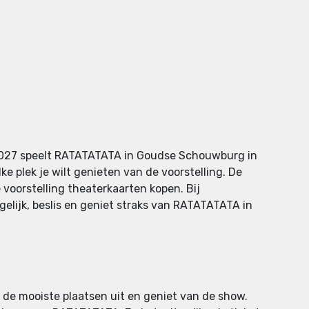
 2027 speelt RATATATATA in Goudse Schouwburg in
e plek je wilt genieten van de voorstelling. De
e voorstelling theaterkaarten kopen. Bij
elijk, beslis en geniet straks van RATATATATA in
 de mooiste plaatsen uit en geniet van de show.