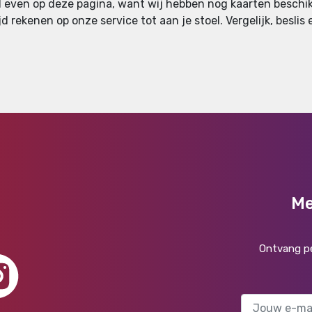
al even op deze pagina, want wij hebben nog kaarten beschik
jd rekenen op onze service tot aan je stoel. Vergelijk, besl
Me
Ontvang pe