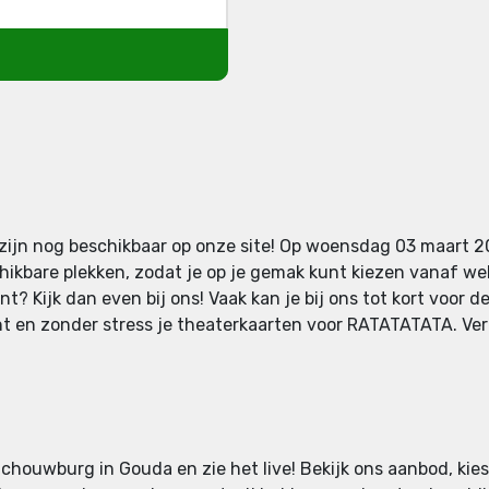
zijn nog beschikbaar op onze site! Op woensdag 03 maart
ikbare plekken, zodat je op je gemak kunt kiezen vanaf welk
? Kijk dan even bij ons! Vaak kan je bij ons tot kort voor d
t en zonder stress je theaterkaarten voor RATATATATA. Verg
houwburg in Gouda en zie het live! Bekijk ons aanbod, kies