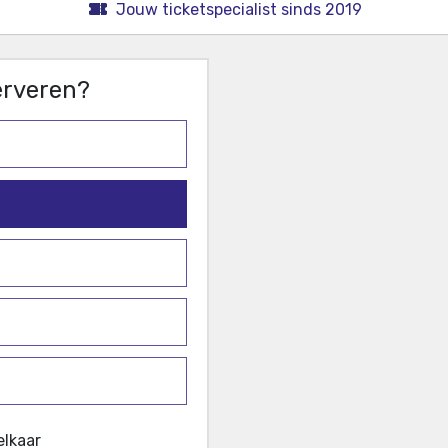
Jouw ticketspecialist sinds 2019
serveren?
elkaar