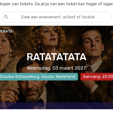
oper van tickets. De prijs van een ticket kan hoger of lage
ickets
RATATATATA
Woensdag, 03 maart 2027
Goudse Schouwburg
,
Gouda
, Nederland
Aanvang: 20:0