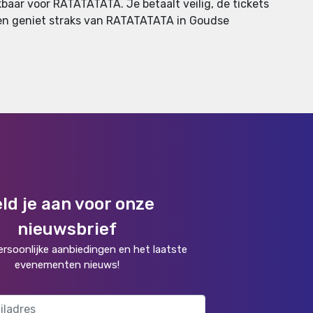
baar voor RATATATATA. Je betaalt veilig, de tickets
is en geniet straks van RATATATATA in Goudse
ld je aan voor onze
nieuwsbrief
rsoonlijke aanbiedingen en het laatste
evenementen nieuws!