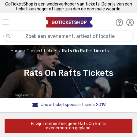
GoTicketShop is een wederverkoper van tickets. De prijs van een
ticket kan hoger of lager zijn dan de nominale waarde.
Home
Concert Tickets
Rats On Rafts tickets
Rats On Rafts Tickets
Image credits
Jouw ticketspecialist sinds 2019
Er zijn momenteel geen Rats On Rafts
evenementen gepland.