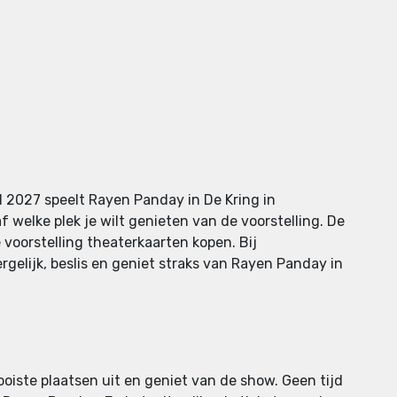
l 2027 speelt Rayen Panday in De Kring in
 welke plek je wilt genieten van de voorstelling. De
e voorstelling theaterkaarten kopen. Bij
gelijk, beslis en geniet straks van Rayen Panday in
ooiste plaatsen uit en geniet van de show. Geen tijd