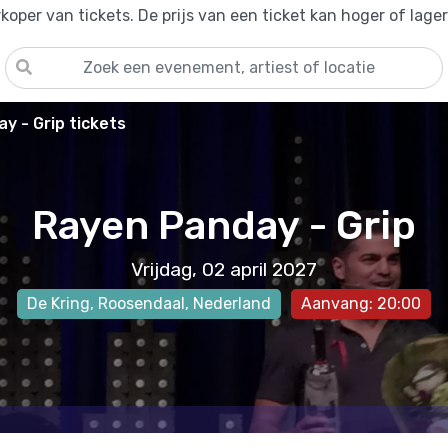
oper van tickets. De prijs van een ticket kan hoger of lage
y - Grip tickets
Rayen Panday - Grip
Vrijdag, 02 april 2027
De Kring
,
Roosendaal
, Nederland
Aanvang: 20:00