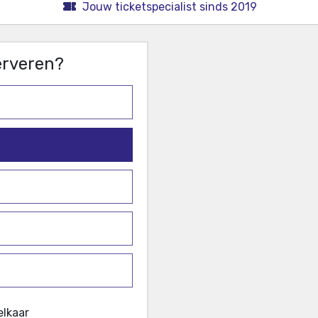
Jouw ticketspecialist sinds 2019
serveren?
elkaar