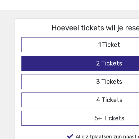
Hoeveel tickets wil je re
1
Ticket
2
Tickets
3
Tickets
4
Tickets
5+
Tickets
Alle zitplaatsen zijn naast 