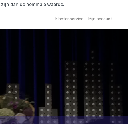
r zijn dan de nominale waarde.
Klantenservice
Mijn account