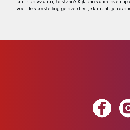
om in de wachtrij te staan? Kijk dan vooral even op
voor de voorstelling geleverd en je kunt altijd reken