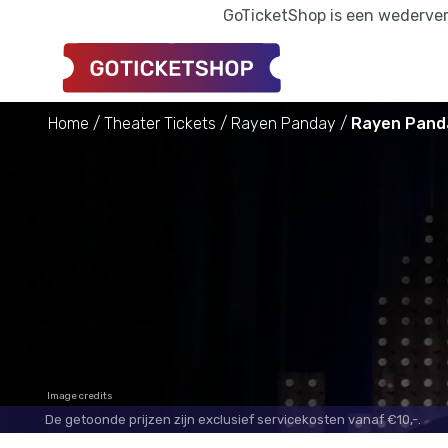
GoTicketShop is een wederverk
Home
Theater Tickets
Rayen Panday
Rayen Panda
Image credits
De getoonde prijzen zijn exclusief servicekosten vanaf €10,-.