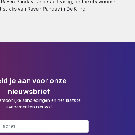
 Rayen Panday. Je betaalt veilig, de tickets worden
iet straks van Rayen Panday in De Kring.
ld je aan voor onze
nieuwsbrief
rsoonlijke aanbiedingen en het laatste
evenementen nieuws!