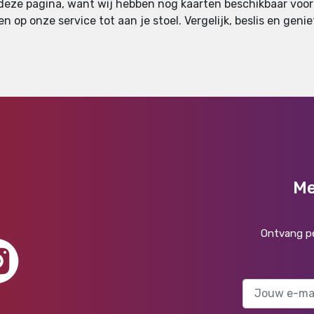
 deze pagina, want wij hebben nog kaarten beschikbaar voor
en op onze service tot aan je stoel. Vergelijk, beslis en gen
Me
Ontvang pe