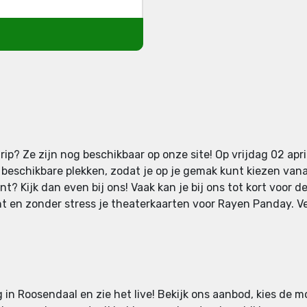
p? Ze zijn nog beschikbaar op onze site! Op vrijdag 02 apri
beschikbare plekken, zodat je op je gemak kunt kiezen vanaf
? Kijk dan even bij ons! Vaak kan je bij ons tot kort voor d
 en zonder stress je theaterkaarten voor Rayen Panday. Ver
 in Roosendaal en zie het live! Bekijk ons aanbod, kies de m