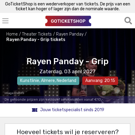
GoTicketShop is een wederverkoper van tickets. De prijs van een
ticket kan hoger of lager zijn dan de nominale waarde.
Home
Theater Tickets
Rayen Panday
Rayen Panday - Grip tickets
Rayen Panday - Grip
Zaterdag, 03 april 2027
Kunstlinie
,
Almere
, Nederland
Aanvang: 20:15
Image credits
De getoonde prijzen zijn exclusief servicekosten vanaf €10,-.
Jouw ticketspecialist sinds 2019
Hoeveel tickets wil je reserveren?