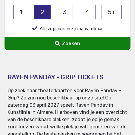
1
2
3
4
5+
Alle zitplaatsen zijn naast elkaar
Zoeken
RAYEN PANDAY - GRIP TICKETS
Op zoek naar theaterkaarten voor Rayen Panday -
Grip? Ze zijn nog beschikbaar op onze site! Op
zaterdag 03 april 2027 speelt Rayen Panday in
Kunstlinie in Almere. Hierboven vind je een overzicht
van de beschikbare plekken, zodat je op je gemak
kunt kiezen vanaf welke plek je wilt genieten van de
voorstelling. De beste plekken misgegrepen bij het