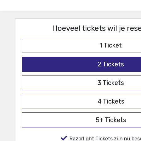
Hoeveel tickets wil je re
1
Ticket
2
Tickets
3
Tickets
4
Tickets
5+
Tickets
Razorlight Tickets zijn nu bes