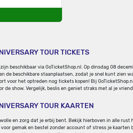
NIVERSARY TOUR TICKETS
 zijn beschikbaar via GoTicketShop.nl. Op dinsdag 08 dece
van de beschikbare staanplaatsen, zodat je snel kunt zien w
ort voor het optreden nog tickets kopen! Bij GoTicketShop.nl
 de show. Vergelijk, beslis en geniet straks met al je vrien
NNIVERSARY TOUR KAARTEN
olle en zorg dat je erbij bent. Bekijk hierboven in alle rust
an voor gemak en bestel zonder account of stress je kaarten b