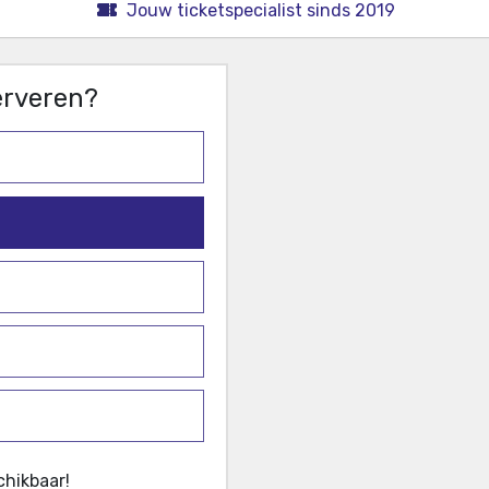
Jouw ticketspecialist sinds 2019
serveren?
chikbaar!