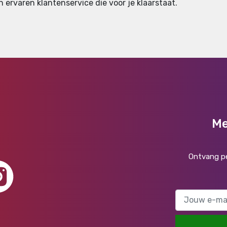
 ervaren klantenservice die voor je klaarstaat.
Me
Ontvang pe