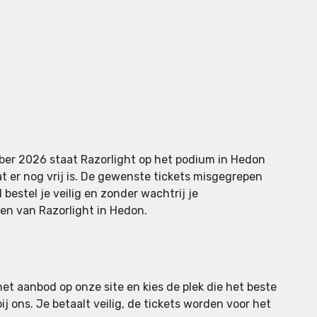
mber 2026 staat Razorlight op het podium in Hedon
at er nog vrij is. De gewenste tickets misgegrepen
 bestel je veilig en zonder wachtrij je
den van Razorlight in Hedon.
 het aanbod op onze site en kies de plek die het beste
ij ons. Je betaalt veilig, de tickets worden voor het