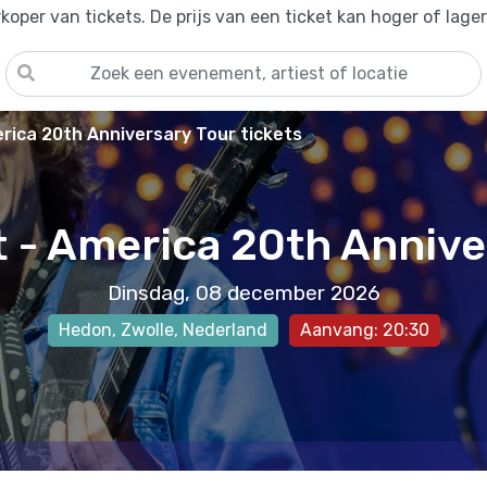
oper van tickets. De prijs van een ticket kan hoger of lage
erica 20th Anniversary Tour tickets
t - America 20th Annive
Dinsdag, 08 december 2026
Hedon
,
Zwolle
, Nederland
Aanvang: 20:30