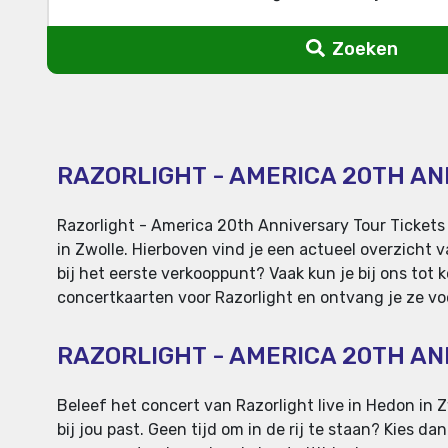
Zoeken
RAZORLIGHT - AMERICA 20TH AN
Razorlight - America 20th Anniversary Tour Tickets
in Zwolle. Hierboven vind je een actueel overzicht 
bij het eerste verkooppunt? Vaak kun je bij ons tot k
concertkaarten voor Razorlight en ontvang je ze voor
RAZORLIGHT - AMERICA 20TH A
Beleef het concert van Razorlight live in Hedon in Zw
bij jou past. Geen tijd om in de rij te staan? Kies d