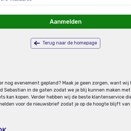
Aanmelden
Terug naar de homepage
 is er nog evenement gepland? Maak je geen zorgen, want wij
Sebastian in de gaten zodat we je blij kunnen maken met t
ets kan kopen. Verder hebben wij de beste klantenservice die 
 melden voor de nieuwsbrief zodat je op de hoogte blijft va
OK