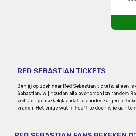
RED SEBASTIAN TICKETS
Ben jij op zoek naar Red Sebastian tickets, alleen
Sebastian. Wij houden alle evenementen rondom Red 
veilig en gemakkelijk zodat je zonder zorgen je tick
vragen. Het enige wat jij hoeft te doen is je aan te
RED SEBASTIAN FANS BEKEKEN O