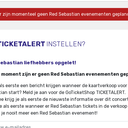
r zijn momenteel geen Red Sebastian evenementen geplan
TICKETALERT
INSTELLEN?
ebastian liefhebbers opgelet!
t moment zijn er geen Red Sebastian evenementen ge
 als eerste een bericht krijgen wanneer de kaartverkoop voor
ian start? Meld je aan voor de GoTicketShop TICKETALERT.
e krijg je als eerste de nieuwste informatie over dit concer
e als eerste wanneer er Red Sebastian tickets in de verkoo
 je nooit meer een Red Sebastian evenement!