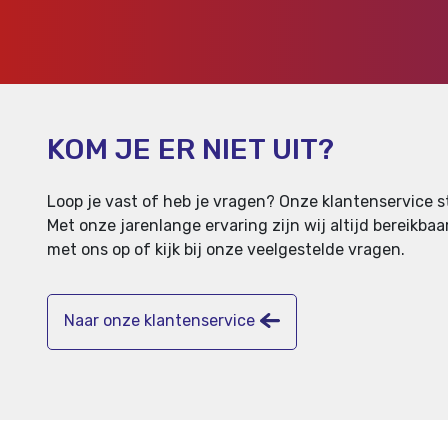
KOM JE ER NIET UIT?
Loop je vast of heb je vragen? Onze klantenservice st
Met onze jarenlange ervaring zijn wij altijd bereikb
met ons op of kijk bij onze veelgestelde vragen.
Naar onze klantenservice