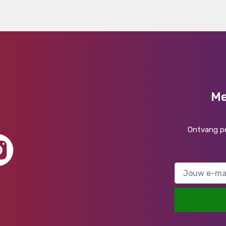
Me
Ontvang pe