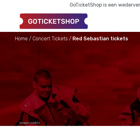
GoTicketShop is een wederverk
Home
Concert Tickets
Red Sebastian tickets
Image credits