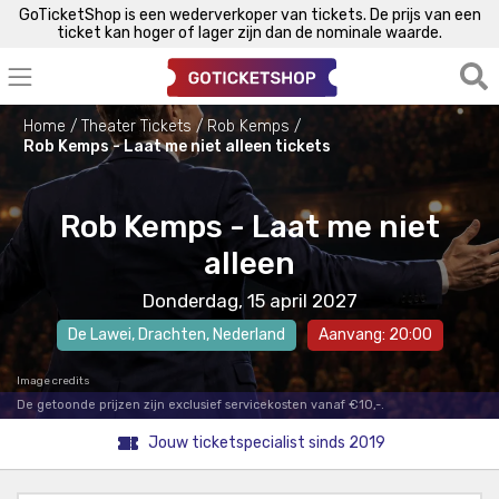
GoTicketShop is een wederverkoper van tickets. De prijs van een
ticket kan hoger of lager zijn dan de nominale waarde.
Home
Theater Tickets
Rob Kemps
Rob Kemps - Laat me niet alleen tickets
Rob Kemps - Laat me niet
alleen
Donderdag, 15 april 2027
De Lawei
,
Drachten
, Nederland
Aanvang: 20:00
Image credits
De getoonde prijzen zijn exclusief servicekosten vanaf €10,-.
Jouw ticketspecialist sinds 2019