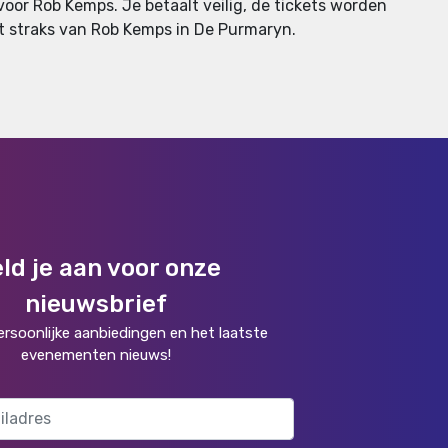
voor Rob Kemps. Je betaalt veilig, de tickets worden
niet straks van Rob Kemps in De Purmaryn.
ld je aan voor onze
nieuwsbrief
rsoonlijke aanbiedingen en het laatste
evenementen nieuws!