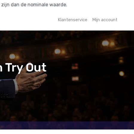
r zijn dan de nominale waarde.
Klantenservice
Mijn account
 Try Out