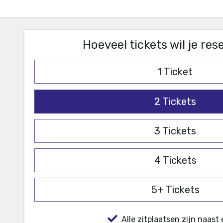
Hoeveel tickets wil je re
1
Ticket
2
Tickets
3
Tickets
4
Tickets
5+
Tickets
Alle zitplaatsen zijn naast 