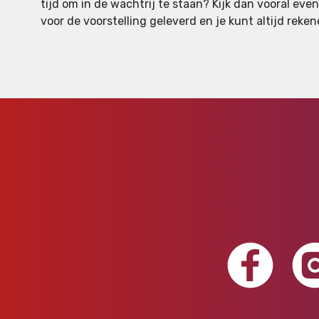
tijd om in de wachtrij te staan? Kijk dan vooral ev
voor de voorstelling geleverd en je kunt altijd reken