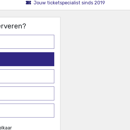
Jouw ticketspecialist sinds 2019
serveren?
elkaar