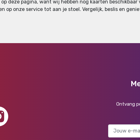
en op deze pagina, want wij hebben nog kaarten beschikbaar 
en op onze service tot aan je stoel. Vergelijk, beslis en ge
Me
Ontvang pe