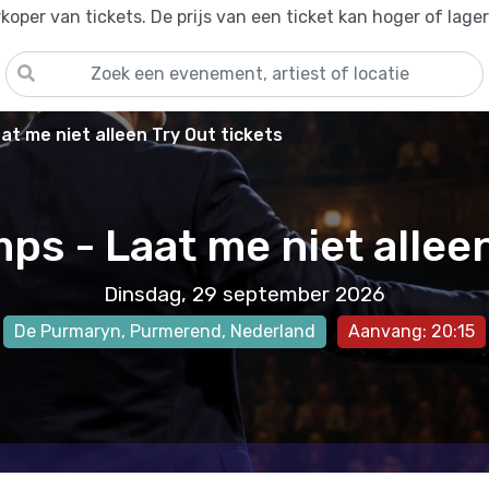
oper van tickets. De prijs van een ticket kan hoger of lage
t me niet alleen Try Out tickets
ps - Laat me niet alleen
Dinsdag, 29 september 2026
De Purmaryn
,
Purmerend
, Nederland
Aanvang: 20:15