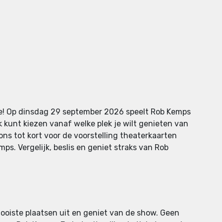
ite! Op dinsdag 29 september 2026 speelt Rob Kemps
 kunt kiezen vanaf welke plek je wilt genieten van
 ons tot kort voor de voorstelling theaterkaarten
s. Vergelijk, beslis en geniet straks van Rob
mooiste plaatsen uit en geniet van de show. Geen