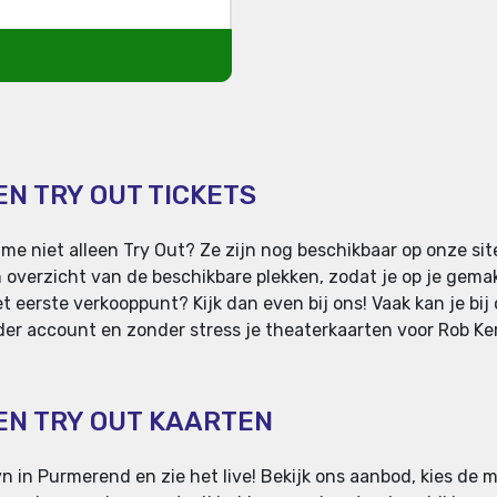
EN TRY OUT TICKETS
me niet alleen Try Out? Ze zijn nog beschikbaar op onze s
overzicht van de beschikbare plekken, zodat je op je gemak
t eerste verkooppunt? Kijk dan even bij ons! Vaak kan je bij
der account en zonder stress je theaterkaarten voor Rob Kemp
EEN TRY OUT KAARTEN
 in Purmerend en zie het live! Bekijk ons aanbod, kies de 