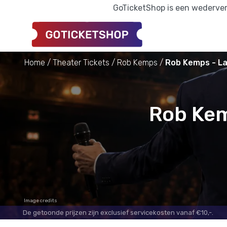
GoTicketShop is een wederverk
Home
Theater Tickets
Rob Kemps
Rob Kemps - Laa
Rob Kem
Image credits
De getoonde prijzen zijn exclusief servicekosten vanaf €10,-.