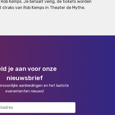
Rob Kemps. Je betaalt veilig, de tickets worden
niet straks van Rob Kemps in Theater de Mythe.
ld je aan voor onze
nieuwsbrief
rsoonlijke aanbiedingen en het laatste
evenementen nieuws!