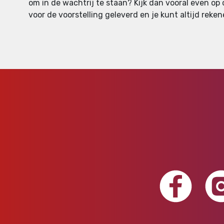
om in de wachtrij te staan? Kijk dan vooral even op
voor de voorstelling geleverd en je kunt altijd reken