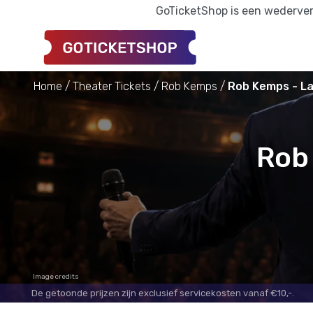
GoTicketShop is een wederverk
Home
Theater Tickets
Rob Kemps
Rob Kemps - La
Rob 
Image credits
De getoonde prijzen zijn exclusief servicekosten vanaf €10,-.