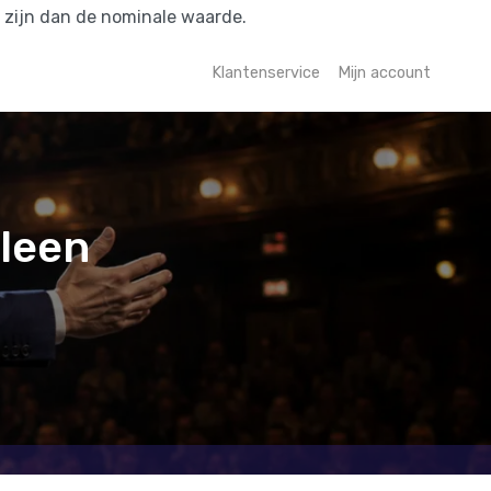
r zijn dan de nominale waarde.
Klantenservice
Mijn account
lleen