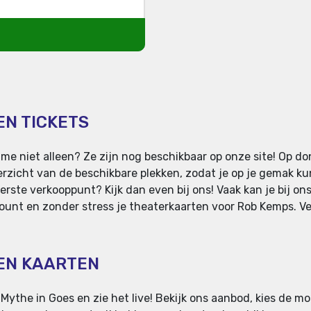
EN TICKETS
me niet alleen? Ze zijn nog beschikbaar op onze site! Op d
rzicht van de beschikbare plekken, zodat je op je gemak ku
erste verkooppunt? Kijk dan even bij ons! Vaak kan je bij on
ount en zonder stress je theaterkaarten voor Rob Kemps. Ver
EEN KAARTEN
Mythe in Goes en zie het live! Bekijk ons aanbod, kies de mo