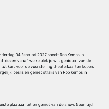
onderdag 04 februari 2027 speelt Rob Kemps in
nt kiezen vanaf welke plek je wilt genieten van de
s tot kort voor de voorstelling theaterkaarten kopen.
gelijk, beslis en geniet straks van Rob Kemps in
oiste plaatsen uit en geniet van de show. Geen tijd