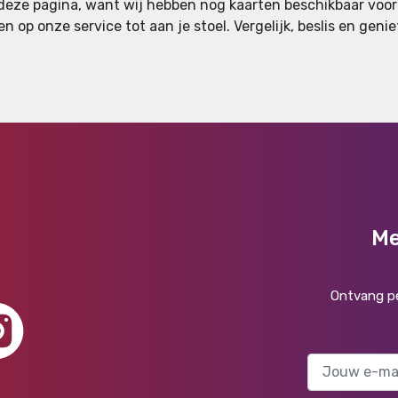
 deze pagina, want wij hebben nog kaarten beschikbaar voor 
en op onze service tot aan je stoel. Vergelijk, beslis en ge
Me
Ontvang pe