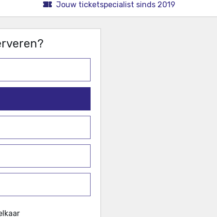
Jouw ticketspecialist sinds 2019
serveren?
elkaar