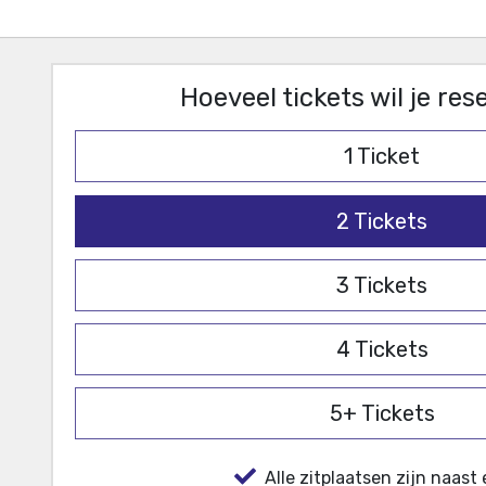
Hoeveel tickets wil je re
1
Ticket
2
Tickets
3
Tickets
4
Tickets
5+
Tickets
Alle zitplaatsen zijn naast 