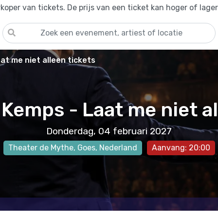
oper van tickets. De prijs van een ticket kan hoger of lage
at me niet alleen tickets
Kemps - Laat me niet a
Donderdag, 04 februari 2027
Theater de Mythe
,
Goes
, Nederland
Aanvang: 20:00