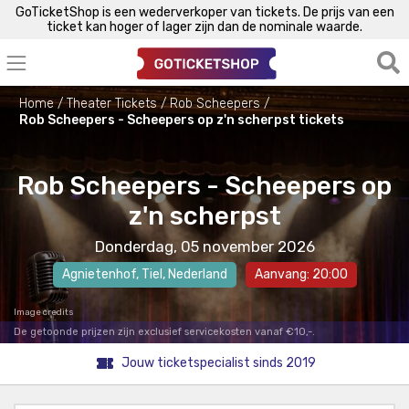
GoTicketShop is een wederverkoper van tickets. De prijs van een
ticket kan hoger of lager zijn dan de nominale waarde.
Home
Theater Tickets
Rob Scheepers
Rob Scheepers - Scheepers op z'n scherpst tickets
Rob Scheepers - Scheepers op
z'n scherpst
Donderdag, 05 november 2026
Agnietenhof
,
Tiel
, Nederland
Aanvang: 20:00
Image credits
De getoonde prijzen zijn exclusief servicekosten vanaf €10,-.
Jouw ticketspecialist sinds 2019