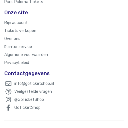
Paris Paloma Tickets
Onze site
Mijn account
Tickets verkopen
Over ons
Klantenservice
Algemene voorwaarden
Privacybeleid
Contactgegevens
info@goticketshop.nl
Veelgestelde vragen
@GoTicketShop
GoTicketShop