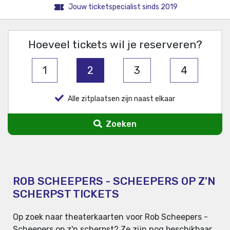
Jouw ticketspecialist sinds 2019
Hoeveel tickets wil je reserveren?
1
2
3
4
Alle zitplaatsen zijn naast elkaar
Zoeken
ROB SCHEEPERS - SCHEEPERS OP Z'N
SCHERPST TICKETS
Op zoek naar theaterkaarten voor Rob Scheepers -
Scheepers op z'n scherpst? Ze zijn nog beschikbaar