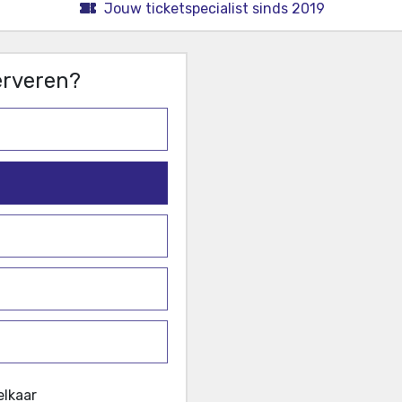
Jouw ticketspecialist sinds 2019
serveren?
elkaar