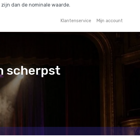
r zijn dan de nominale waarde.
Klantenservice
Mijn account
n scherpst