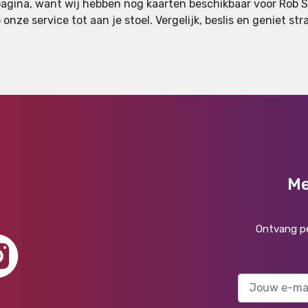
pagina, want wij hebben nog kaarten beschikbaar voor Rob Sc
 onze service tot aan je stoel. Vergelijk, beslis en geniet st
Me
Ontvang pe