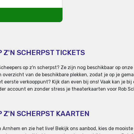
 Z'N SCHERPST TICKETS
cheepers op z'n scherpst? Ze zijn nog beschikbaar op onze 
 overzicht van de beschikbare plekken, zodat je op je gema
t eerste verkooppunt? Kijk dan even bij ons! Vaak kan je bij
der account en zonder stress je theaterkaarten voor Rob Sche
P Z'N SCHERPST KAARTEN
n Arnhem en zie het live! Bekijk ons aanbod, kies de mooiste