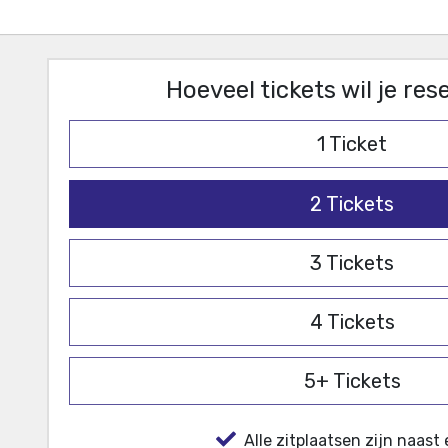
Hoeveel tickets wil je re
1
Ticket
2
Tickets
3
Tickets
4
Tickets
5+
Tickets
Alle zitplaatsen zijn naast 