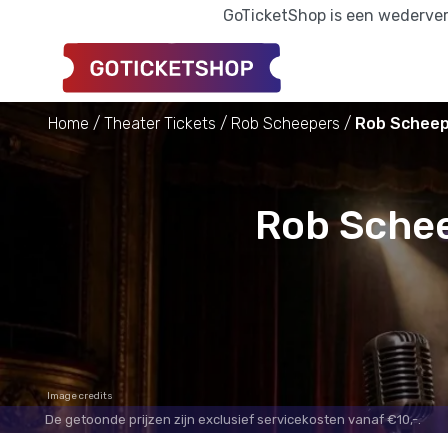
GoTicketShop is een wederverk
Home
Theater Tickets
Rob Scheepers
Rob Scheepe
Rob Schee
Image credits
De getoonde prijzen zijn exclusief servicekosten vanaf €10,-.