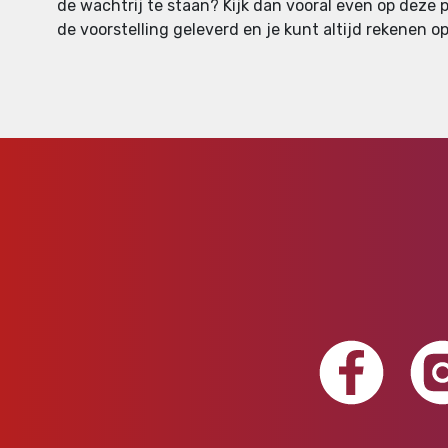
de wachtrij te staan? Kijk dan vooral even op deze 
de voorstelling geleverd en je kunt altijd rekenen op