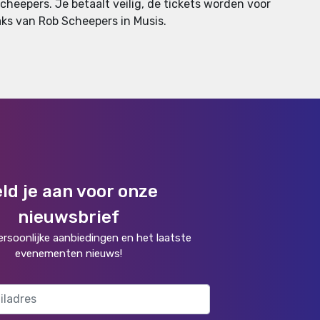
heepers. Je betaalt veilig, de tickets worden voor
raks van Rob Scheepers in Musis.
ld je aan voor onze
nieuwsbrief
rsoonlijke aanbiedingen en het laatste
evenementen nieuws!