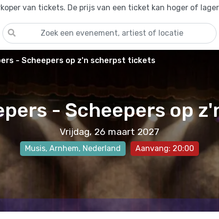
oper van tickets. De prijs van een ticket kan hoger of lage
rs - Scheepers op z'n scherpst tickets
pers - Scheepers op z'
Vrijdag, 26 maart 2027
Musis
,
Arnhem
, Nederland
Aanvang: 20:00