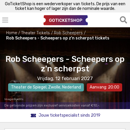
GoTicketShop is een wederverkoper van tickets. De prijs van een
ticket kan hoger of lager zijn dan de nominale waarde.
Home
Theater Tickets
Rob Scheepers
Rob Scheepers - Scheepers op z'n scherpst tickets
Rob Scheepers - Scheepers op
z'n scherpst
Vrijdag, 12 februari 2027
Theater de Spiegel
,
Zwolle
, Nederland
Aanvang: 20:00
Image credits
De getoonde prijzen zijn exclusief servicekosten vanaf €10,-.
Jouw ticketspecialist sinds 2019