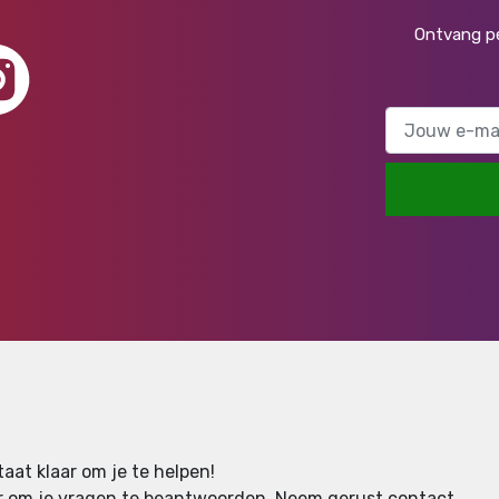
Ontvang pe
aat klaar om je te helpen!
aar om je vragen te beantwoorden.
Neem gerust contact