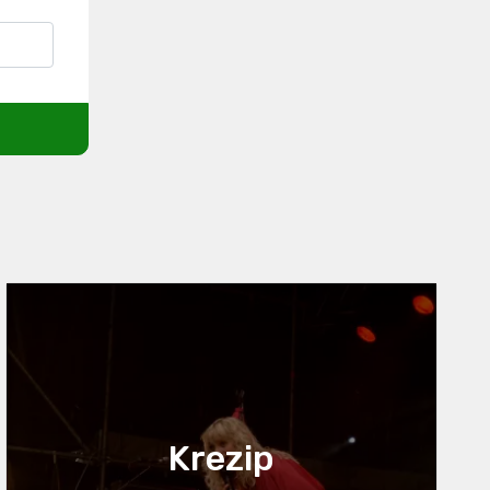
Krezip