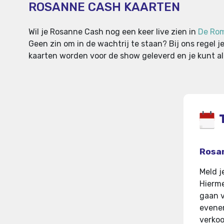
ROSANNE CASH KAARTEN
Wil je Rosanne Cash nog een keer live zien in
De Ro
Geen zin om in de wachtrij te staan? Bij ons regel je
kaarten worden voor de show geleverd en je kunt alt
Rosan
Meld j
Hierme
gaan 
evenem
verkoo