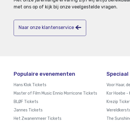
met ons op of kijk bij onze veelgestelde vragen.
Naar onze klantenservice
Populaire evenementen
Speciaal 
Hans Klok Tickets
Voor Haar, d
Master of Film Music Ennio Morricone Tickets
Kor Hoebe - 
BLØF Tickets
Krezip Ticke
Jannes Tickets
Wereldkerstc
Het Zwanenmeer Tickets
The Sunshin