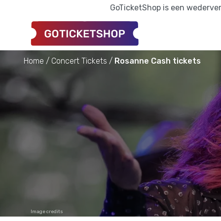
GoTicketShop is een wederverk
Home
Concert Tickets
Rosanne Cash tickets
Image credits