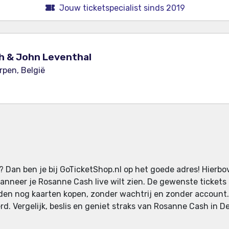
Jouw ticketspecialist sinds 2019
h & John Leventhal
pen, België
? Dan ben je bij GoTicketShop.nl op het goede adres! Hierbo
 wanneer je Rosanne Cash live wilt zien. De gewenste ticke
reden nog kaarten kopen, zonder wachtrij en zonder account
d. Vergelijk, beslis en geniet straks van Rosanne Cash in D