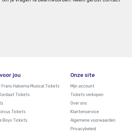
voor jou
Onze site
e Frans Halsema Musical Tickets
Mijn account
Kordaat Tickets
Tickets verkopen
ts
Over ons
ircus Tickets
Klantenservice
e Boys Tickets
Algemene voorwaarden
Privacybeleid