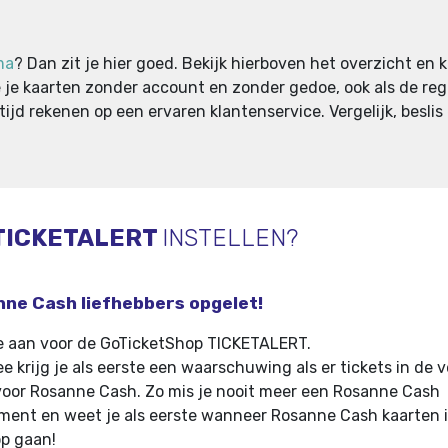
ma
? Dan zit je hier goed. Bekijk hierboven het overzicht en kie
 je kaarten zonder account en zonder gedoe, ook als de regul
ijd rekenen op een ervaren klantenservice. Vergelijk, besli
TICKETALERT
INSTELLEN?
ne Cash liefhebbers opgelet!
e aan voor de GoTicketShop TICKETALERT.
e krijg je als eerste een waarschuwing als er tickets in de 
voor Rosanne Cash
.
Zo mis je nooit meer een Rosanne Cash
ent en weet je als eerste wanneer Rosanne Cash kaarten 
p gaan!