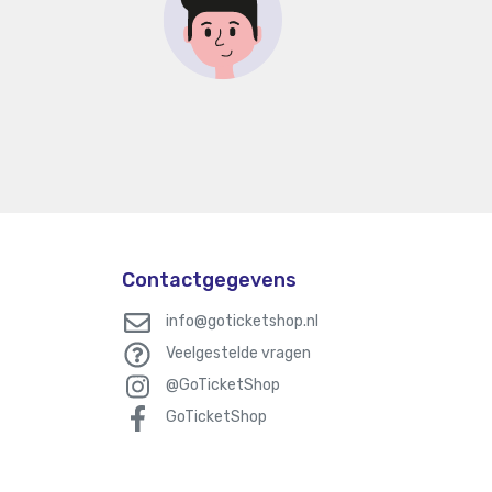
Contactgegevens
info@goticketshop.nl
Veelgestelde vragen
@GoTicketShop
GoTicketShop