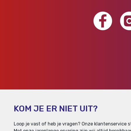
KOM JE ER NIET UIT?
Loop je vast of heb je vragen? Onze klantenservice st
Met onze jarenlange ervaring zijn wij altijd bereikb