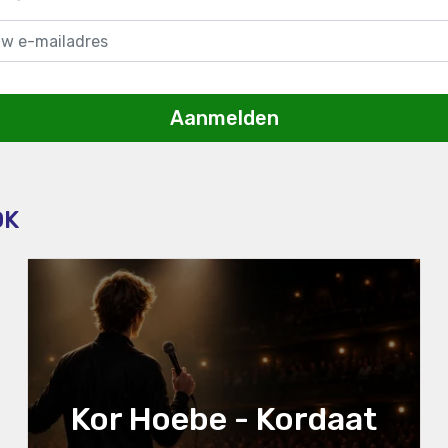
Aanmelden
OK
Kor Hoebe - Kordaat