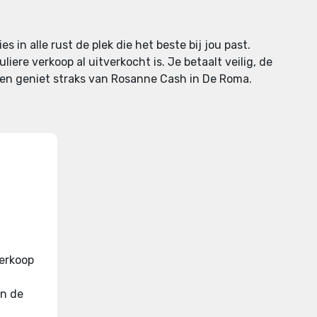
s in alle rust de plek die het beste bij jou past.
iere verkoop al uitverkocht is. Je betaalt veilig, de
s en geniet straks van Rosanne Cash in De Roma.
verkoop
in de