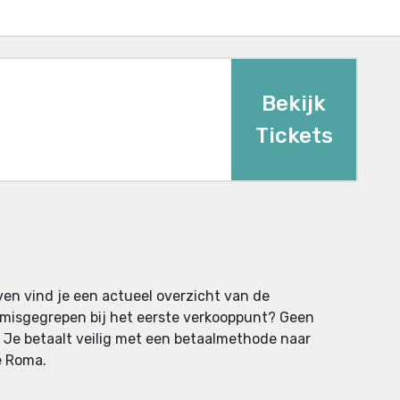
Bekijk
Tickets
ven vind je een actueel overzicht van de
ts misgegrepen bij het eerste verkooppunt? Geen
. Je betaalt veilig met een betaalmethode naar
e Roma.