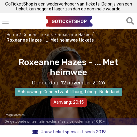
GoTicketShop is een wederverkoper van tickets. De prijs van een
ticket kan hoger of lager zijn dan de nominale waarde.
Home
Concert Tickets
Roxeanne Hazes
Roxeanne Hazes - ... Met heimwee tickets
Roxeanne Hazes - ... Met
heimwee
Donderdag, 12 november 2026
Schouwburg Concertzaal Tilburg
,
Tilburg
, Nederland
Aanvang: 20:15
Image credits
De getoonde prijzen zijn exclusief servicekosten vanaf €10,-.
Jouw ticketspecialist sinds 2019