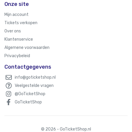
Onze site
Mijn account
Tickets verkopen
Over ons
Klantenservice
Algemene voorwaarden
Privacybeleid
Contactgegevens
info@goticketshop.nl
Veelgestelde vragen
@GoTicketShop
GoTicketShop
© 2026 - GoTicketShop.nl