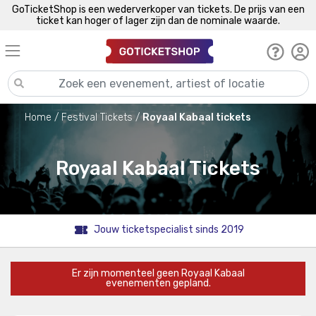
GoTicketShop is een wederverkoper van tickets. De prijs van een
ticket kan hoger of lager zijn dan de nominale waarde.
Home
Festival Tickets
Royaal Kabaal tickets
Royaal Kabaal Tickets
Jouw ticketspecialist sinds 2019
Er zijn momenteel geen Royaal Kabaal
evenementen gepland.