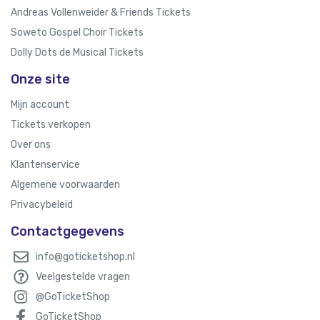
Andreas Vollenweider & Friends Tickets
Soweto Gospel Choir Tickets
Dolly Dots de Musical Tickets
Onze site
Mijn account
Tickets verkopen
Over ons
Klantenservice
Algemene voorwaarden
Privacybeleid
Contactgegevens
info@goticketshop.nl
Veelgestelde vragen
@GoTicketShop
GoTicketShop