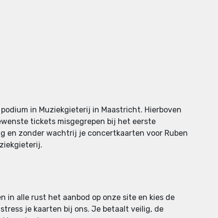
 podium in Muziekgieterij in Maastricht. Hierboven
gewenste tickets misgegrepen bij het eerste
ilig en zonder wachtrij je concertkaarten voor Ruben
iekgieterij.
en in alle rust het aanbod op onze site en kies de
tress je kaarten bij ons. Je betaalt veilig, de