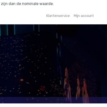
r zijn dan de nominale waarde.
Klantenservice
Mijn account