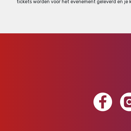
tickets worden voor het evenement geleverd en je ku