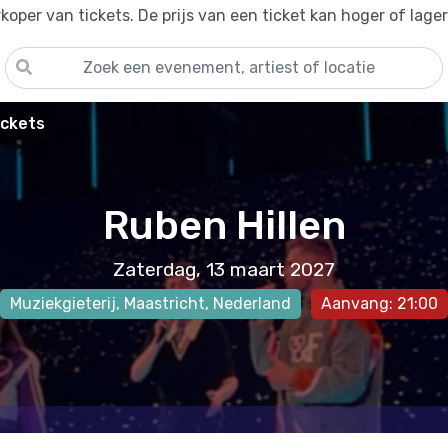
oper van tickets. De prijs van een ticket kan hoger of lage
ickets
Ruben Hillen
Zaterdag, 13 maart 2027
Muziekgieterij
,
Maastricht
, Nederland
Aanvang: 21:00