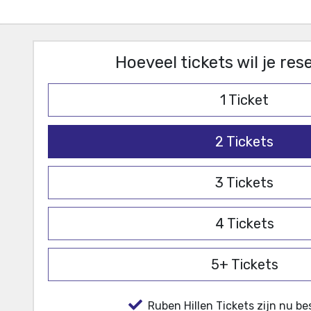
Hoeveel tickets wil je re
1
Ticket
2
Tickets
3
Tickets
4
Tickets
5+
Tickets
Ruben Hillen Tickets zijn nu be