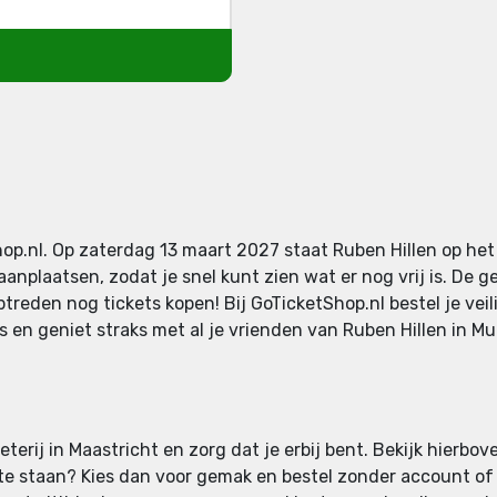
hop.nl. Op zaterdag 13 maart 2027 staat Ruben Hillen op het
aanplaatsen, zodat je snel kunt zien wat er nog vrij is. De 
ptreden nog tickets kopen! Bij GoTicketShop.nl bestel je ve
is en geniet straks met al je vrienden van Ruben Hillen in Muz
terij in Maastricht en zorg dat je erbij bent. Bekijk hierbov
ij te staan? Kies dan voor gemak en bestel zonder account of s