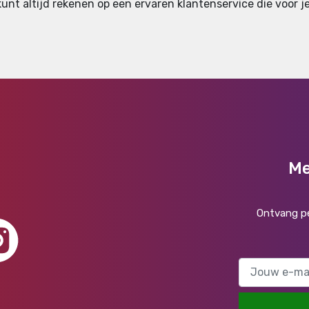
nt altijd rekenen op een ervaren klantenservice die voor je
Me
Ontvang pe