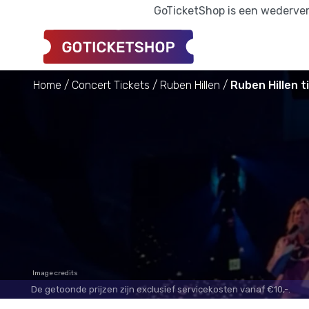
GoTicketShop is een wederverk
Home
Concert Tickets
Ruben Hillen
Ruben Hillen t
Image credits
De getoonde prijzen zijn exclusief servicekosten vanaf €10,-.