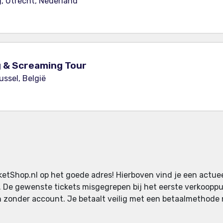
, Utrecht, Nederland
ng & Screaming Tour
ussel, België
cketShop.nl op het goede adres! Hierboven vind je een actue
. De gewenste tickets misgegrepen bij het eerste verkooppun
 zonder account. Je betaalt veilig met een betaalmethode 