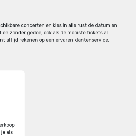
schikbare concerten en kies in alle rust de datum en
t en zonder gedoe, ook als de mooiste tickets al
unt altijd rekenen op een ervaren klantenservice.
verkoop
je als