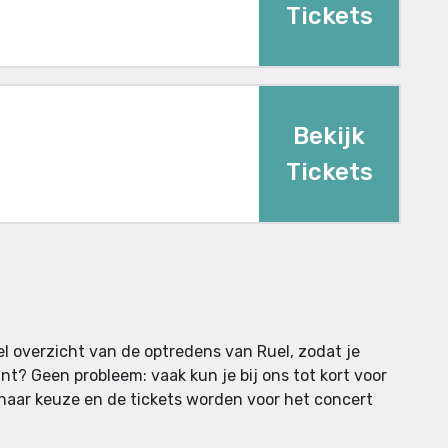
Tickets
Bekijk
Tickets
el overzicht van de optredens van Ruel, zodat je
t? Geen probleem: vaak kun je bij ons tot kort voor
naar keuze en de tickets worden voor het concert