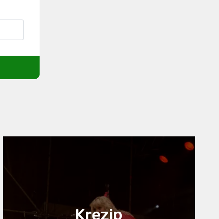
Krezip