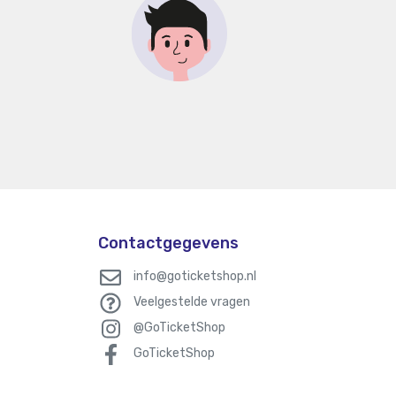
Contactgegevens
info@goticketshop.nl
Veelgestelde vragen
@GoTicketShop
GoTicketShop