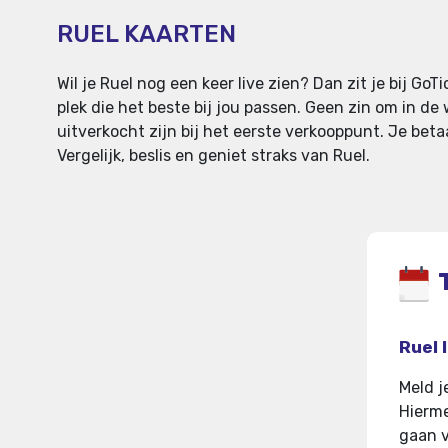
RUEL KAARTEN
Wil je Ruel nog een keer live zien? Dan zit je bij G
plek die het beste bij jou passen. Geen zin om in de
uitverkocht zijn bij het eerste verkooppunt. Je beta
Vergelijk, beslis en geniet straks van Ruel.
Ruel 
Meld j
Hierme
gaan v