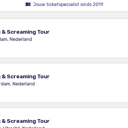
Jouw ticketspecialist sinds 2019
ng & Screaming Tour
dam, Nederland
ng & Screaming Tour
rdam, Nederland
ng & Screaming Tour