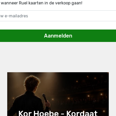
 wanneer Ruel kaarten in de verkoop gaan!
Aanmelden
Kor Hoebe - Kordaat