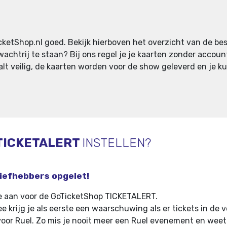
oTicketShop.nl goed. Bekijk hierboven het overzicht van de be
 wachtrij te staan? Bij ons regel je je kaarten zonder accoun
alt veilig, de kaarten worden voor de show geleverd en je k
TICKETALERT
INSTELLEN?
liefhebbers opgelet!
e aan voor de GoTicketShop TICKETALERT.
e krijg je als eerste een waarschuwing als er tickets in de 
oor Ruel
.
Zo mis je nooit meer een Ruel evenement en weet 