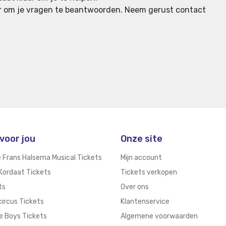
aar om je vragen te beantwoorden.
Neem gerust contact
voor jou
Onze site
e Frans Halsema Musical Tickets
Mijn account
Kordaat Tickets
Tickets verkopen
ts
Over ons
ircus Tickets
Klantenservice
e Boys Tickets
Algemene voorwaarden