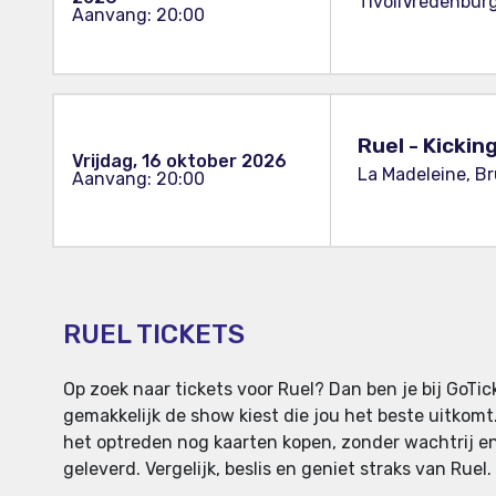
TivoliVredenburg
Aanvang: 20:00
Ruel - Kicki
Vrijdag, 16 oktober 2026
La Madeleine, Br
Aanvang: 20:00
RUEL TICKETS
Op zoek naar tickets voor Ruel? Dan ben je bij GoTi
gemakkelijk de show kiest die jou het beste uitkomt
het optreden nog kaarten kopen, zonder wachtrij en
geleverd. Vergelijk, beslis en geniet straks van Ruel.