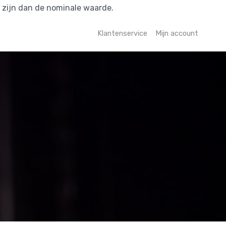
r zijn dan de nominale waarde.
Klantenservice
Mijn account