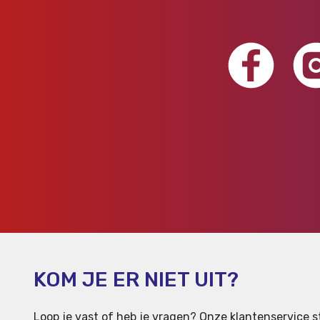
KOM JE ER NIET UIT?
Loop je vast of heb je vragen? Onze klantenservice st