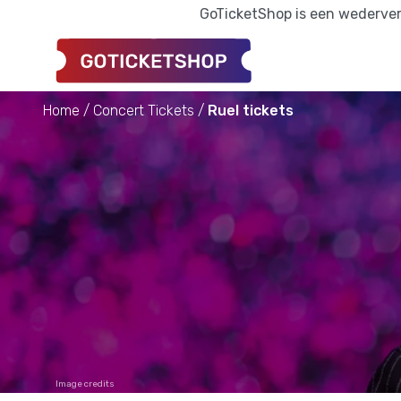
GoTicketShop is een wederverk
Home
Concert Tickets
Ruel tickets
Image credits