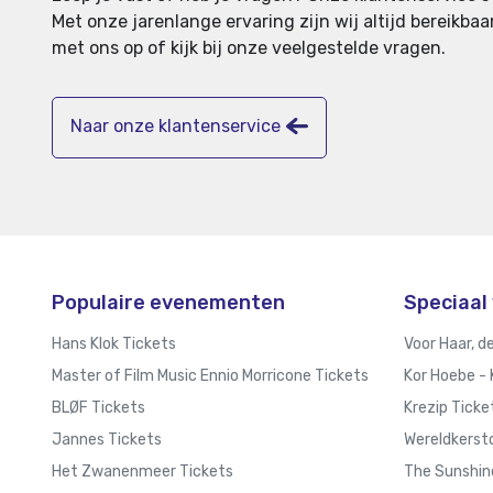
Met onze jarenlange ervaring zijn wij altijd bereikb
met ons op of kijk bij onze veelgestelde vragen.
Naar onze klantenservice
Populaire evenementen
Speciaal 
Hans Klok Tickets
Voor Haar, d
Master of Film Music Ennio Morricone Tickets
Kor Hoebe - 
BLØF Tickets
Krezip Ticke
Jannes Tickets
Wereldkerstc
Het Zwanenmeer Tickets
The Sunshin