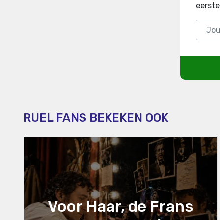
eerste
RUEL FANS BEKEKEN OOK
Voor Haar, de Frans