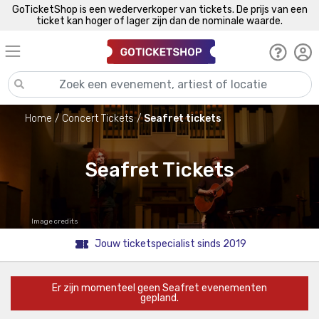
GoTicketShop is een wederverkoper van tickets. De prijs van een
ticket kan hoger of lager zijn dan de nominale waarde.
Home
Concert Tickets
Seafret tickets
Seafret Tickets
Image credits
Jouw ticketspecialist sinds 2019
Er zijn momenteel geen Seafret evenementen
gepland.