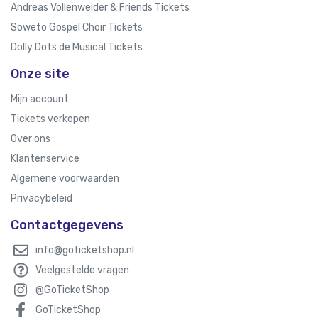
Andreas Vollenweider & Friends Tickets
Soweto Gospel Choir Tickets
Dolly Dots de Musical Tickets
Onze site
Mijn account
Tickets verkopen
Over ons
Klantenservice
Algemene voorwaarden
Privacybeleid
Contactgegevens
info@goticketshop.nl
Veelgestelde vragen
@GoTicketShop
GoTicketShop