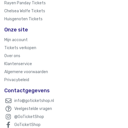
Rayen Panday Tickets
Chelsea Wolfe Tickets
Huisgenoten Tickets
Onze site
Mijn account
Tickets verkopen
Over ons
Klantenservice
Algemene voorwaarden
Privacybeleid
Contactgegevens
info@goticketshop.nl
Veelgestelde vragen
@GoTicketShop
GoTicketShop