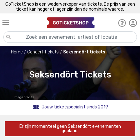
GoTicketShop is een wederverkoper van tickets. De prijs van een
ticket kan hoger of lager zijn dan de nominale waarde.
Home
Concert Tickets
Seksendört tickets
Seksendört Tickets
Image credits
Jouw ticketspecialist sinds 2019
Er zijn momenteel geen Seksendört evenementen
gepland.