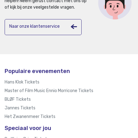
helpen!
Neem gerust contact met ons op
of kijk bij onze veelgestelde vragen.
Naar onze klantenservice
Populaire evenementen
Hans Klok Tickets
Master of Film Music Ennio Morricone Tickets
BLØF Tickets
Jannes Tickets
Het Zwanenmeer Tickets
Speciaal voor jou