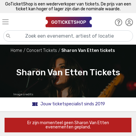
GoTicketShop is een wederverkoper van tickets. De prijs van een
ticket kan hoger of lager zijn dan de nominale waarde.
Home
Concert Tickets
Sharon Van Etten tickets
Sharon Van Etten Tickets
Image credits
Jouw ticketspecialist sinds 2019
Er zijn momenteel geen Sharon Van Etten
evenementen gepland.