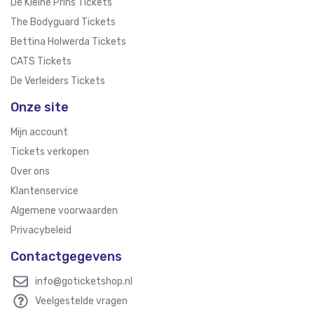
De Kleine Prins Tickets
The Bodyguard Tickets
Bettina Holwerda Tickets
CATS Tickets
De Verleiders Tickets
Onze site
Mijn account
Tickets verkopen
Over ons
Klantenservice
Algemene voorwaarden
Privacybeleid
Contactgegevens
info@goticketshop.nl
Veelgestelde vragen