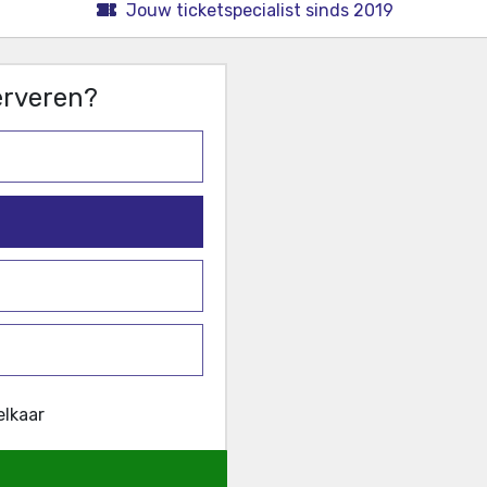
Jouw ticketspecialist sinds 2019
serveren?
elkaar