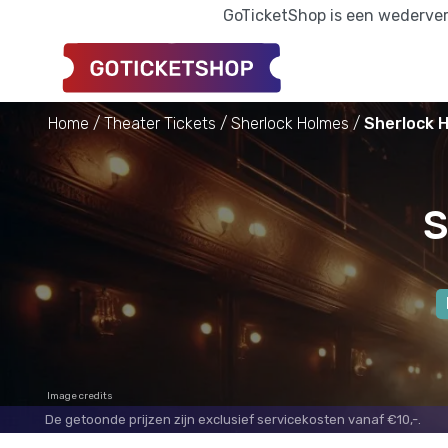
GoTicketShop is een wederverk
Home
Theater Tickets
Sherlock Holmes
Sherlock H
S
Image credits
De getoonde prijzen zijn exclusief servicekosten vanaf €10,-.