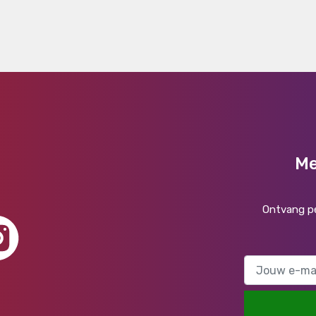
Me
Ontvang pe