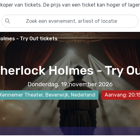
oper van tickets. De prijs van een ticket kan hoger of lage
olmes - Try Out tickets
herlock Holmes - Try O
Donderdag, 19 november 2026
Kennemer Theater
,
Beverwijk
, Nederland
Aanvang: 20:1