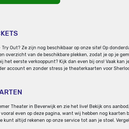
CKETS
 Try Out? Ze zijn nog beschikbaar op onze site! Op donder
n overzicht van de beschikbare plekken, zodat je op je gem
j het eerste verkooppunt? Kijk dan even bij ons! Vaak kan je
der account en zonder stress je theaterkaarten voor Sherlock
AARTEN
mer Theater in Beverwijk en zie het live! Bekijk ons aanbod,
n vooral even op deze pagina, want wij hebben nog kaarten b
 kunt altijd rekenen op onze service tot aan je stoel. Vergel