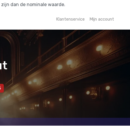
r zijn dan de nominale waarde.
Klantenservice
Mijn account
ut
5