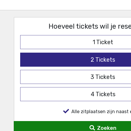
Hoeveel tickets wil je re
1
Ticket
2
Tickets
3
Tickets
4
Tickets
Alle zitplaatsen zijn naast 
Zoeken