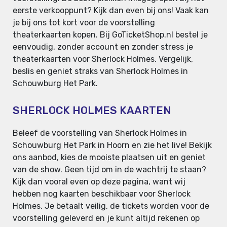
eerste verkooppunt? Kijk dan even bij ons! Vaak kan
je bij ons tot kort voor de voorstelling
theaterkaarten kopen. Bij GoTicketShop.nl bestel je
eenvoudig, zonder account en zonder stress je
theaterkaarten voor Sherlock Holmes. Vergelijk,
beslis en geniet straks van Sherlock Holmes in
Schouwburg Het Park.
SHERLOCK HOLMES KAARTEN
Beleef de voorstelling van Sherlock Holmes in
Schouwburg Het Park in Hoorn en zie het live! Bekijk
ons aanbod, kies de mooiste plaatsen uit en geniet
van de show. Geen tijd om in de wachtrij te staan?
Kijk dan vooral even op deze pagina, want wij
hebben nog kaarten beschikbaar voor Sherlock
Holmes. Je betaalt veilig, de tickets worden voor de
voorstelling geleverd en je kunt altijd rekenen op