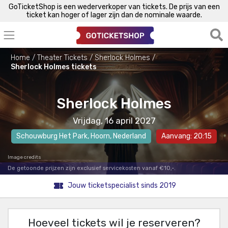
GoTicketShop is een wederverkoper van tickets. De prijs van een
ticket kan hoger of lager zijn dan de nominale waarde.
Home
Theater Tickets
Sherlock Holmes
Sherlock Holmes tickets
Sherlock Holmes
Vrijdag, 16 april 2027
Schouwburg Het Park
,
Hoorn
, Nederland
Aanvang: 20:15
Image credits
De getoonde prijzen zijn exclusief servicekosten vanaf €10,-.
Jouw ticketspecialist sinds 2019
Hoeveel tickets wil je reserveren?