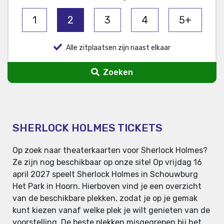
1
2
3
4
5+
Alle zitplaatsen zijn naast elkaar
Zoeken
SHERLOCK HOLMES TICKETS
Op zoek naar theaterkaarten voor Sherlock Holmes?
Ze zijn nog beschikbaar op onze site! Op vrijdag 16
april 2027 speelt Sherlock Holmes in Schouwburg
Het Park in Hoorn. Hierboven vind je een overzicht
van de beschikbare plekken, zodat je op je gemak
kunt kiezen vanaf welke plek je wilt genieten van de
voorstelling. De beste plekken misgegrepen bij het