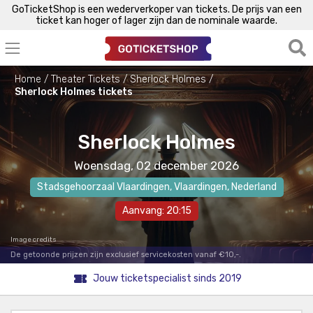
GoTicketShop is een wederverkoper van tickets. De prijs van een
ticket kan hoger of lager zijn dan de nominale waarde.
Home
Theater Tickets
Sherlock Holmes
Sherlock Holmes tickets
Sherlock Holmes
Woensdag, 02 december 2026
Stadsgehoorzaal Vlaardingen
,
Vlaardingen
, Nederland
Aanvang: 20:15
Image credits
De getoonde prijzen zijn exclusief servicekosten vanaf €10,-.
Jouw ticketspecialist sinds 2019