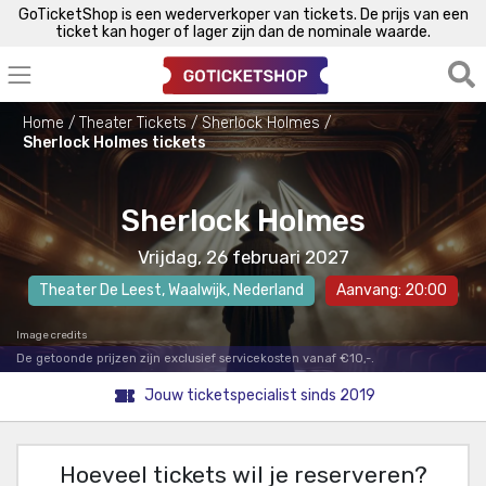
GoTicketShop is een wederverkoper van tickets. De prijs van een
ticket kan hoger of lager zijn dan de nominale waarde.
Home
Theater Tickets
Sherlock Holmes
Sherlock Holmes tickets
Sherlock Holmes
Vrijdag, 26 februari 2027
Theater De Leest
,
Waalwijk
, Nederland
Aanvang: 20:00
Image credits
De getoonde prijzen zijn exclusief servicekosten vanaf €10,-.
Jouw ticketspecialist sinds 2019
Hoeveel tickets wil je reserveren?