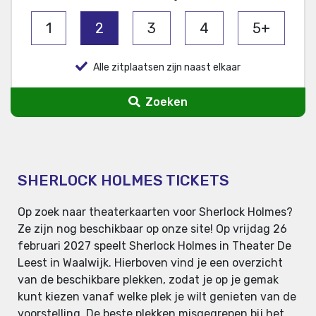
1
2
3
4
5+
Alle zitplaatsen zijn naast elkaar
Zoeken
SHERLOCK HOLMES TICKETS
Op zoek naar theaterkaarten voor Sherlock Holmes?
Ze zijn nog beschikbaar op onze site! Op vrijdag 26
februari 2027 speelt Sherlock Holmes in Theater De
Leest in Waalwijk. Hierboven vind je een overzicht
van de beschikbare plekken, zodat je op je gemak
kunt kiezen vanaf welke plek je wilt genieten van de
voorstelling. De beste plekken misgegrepen bij het