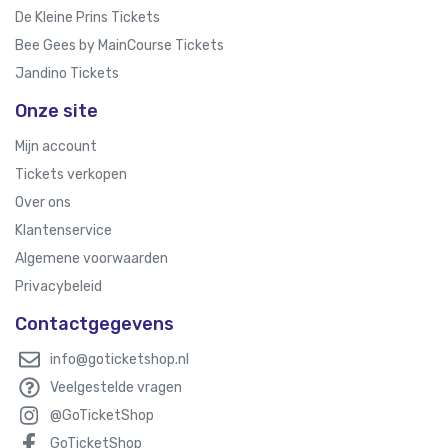
De Kleine Prins Tickets
Bee Gees by MainCourse Tickets
Jandino Tickets
Onze site
Mijn account
Tickets verkopen
Over ons
Klantenservice
Algemene voorwaarden
Privacybeleid
Contactgegevens
info@goticketshop.nl
Veelgestelde vragen
@GoTicketShop
GoTicketShop