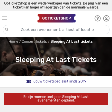
GoTicketShop is een wederverkoper van tickets. De prijs van een
ticket kan hoger of lager zijn dan de nominale waarde.
Home
Concert Tickets
Sleeping At Last tickets
Sleeping At Last Tickets
Jouw ticketspecialist sinds 2019
Er zijn momenteel geen Sleeping At Last
evenementen gepland.