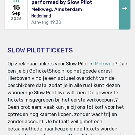
DI
performed by Slow Pilot
15
Melkweg, Amsterdam
Sep
Nederland
2026
Aanvang: 19:30
SLOW PILOT TICKETS
Op zoek naar tickets voor Slow Pilot in
Melkweg
? Dan
ben je bij GoTicketShop.nl op het goede adres!
Hierboven vind je een actueel overzicht van de
beschikbare data, zodat je in alle rust kunt kiezen
wanneer je Slow Pilot live wilt zien. De gewenste
tickets misgegrepen bij het eerste verkooppunt?
Geen probleem: vaak kun je bij ons tot kort voor het
optreden nog kaarten kopen, zonder wachtrij en
zonder account. Je betaalt veilig met een
betaalmethode naar keuze en de tickets worden