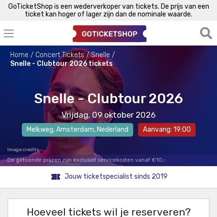
GoTicketShop is een wederverkoper van tickets. De prijs van een
ticket kan hoger of lager zijn dan de nominale waarde.
Home
Concert Tickets
Snelle
Snelle - Clubtour 2026 tickets
Snelle - Clubtour 2026
Vrijdag, 09 oktober 2026
Melkweg
,
Amsterdam
, Nederland
Aanvang: 19:00
Image credits
De getoonde prijzen zijn exclusief servicekosten vanaf €10,-.
Jouw ticketspecialist sinds 2019
Hoeveel tickets wil je reserveren?