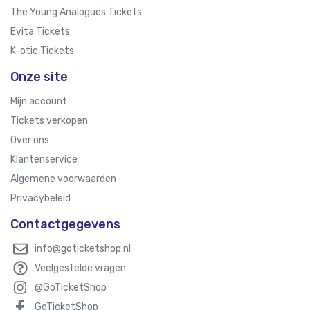
The Young Analogues Tickets
Evita Tickets
K-otic Tickets
Onze site
Mijn account
Tickets verkopen
Over ons
Klantenservice
Algemene voorwaarden
Privacybeleid
Contactgegevens
info@goticketshop.nl
Veelgestelde vragen
@GoTicketShop
GoTicketShop