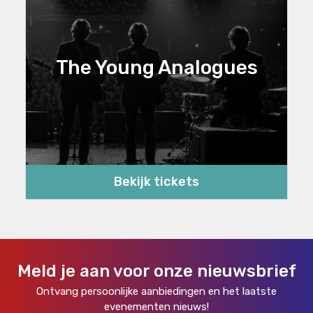
The Young Analogues
Bekijk tickets
Meld je aan voor onze nieuwsbrief
Ontvang persoonlijke aanbiedingen en het laatste
evenementen nieuws!