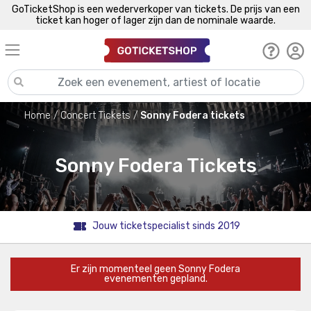
GoTicketShop is een wederverkoper van tickets. De prijs van een
ticket kan hoger of lager zijn dan de nominale waarde.
Home
Concert Tickets
Sonny Fodera tickets
Sonny Fodera Tickets
Jouw ticketspecialist sinds 2019
Er zijn momenteel geen Sonny Fodera
evenementen gepland.