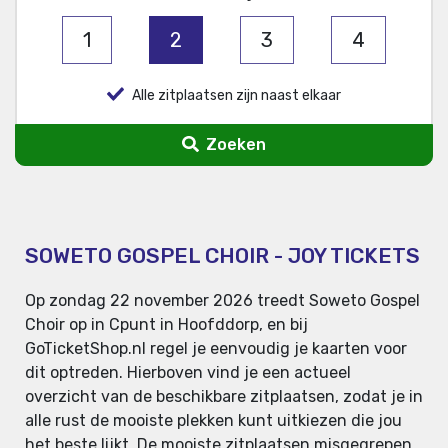
1
2
3
4
Alle zitplaatsen zijn naast elkaar
Zoeken
SOWETO GOSPEL CHOIR - JOY TICKETS
Op zondag 22 november 2026 treedt Soweto Gospel
Choir op in Cpunt in Hoofddorp, en bij
GoTicketShop.nl regel je eenvoudig je kaarten voor
dit optreden. Hierboven vind je een actueel
overzicht van de beschikbare zitplaatsen, zodat je in
alle rust de mooiste plekken kunt uitkiezen die jou
het beste lijkt. De mooiste zitplaatsen misgegrepen