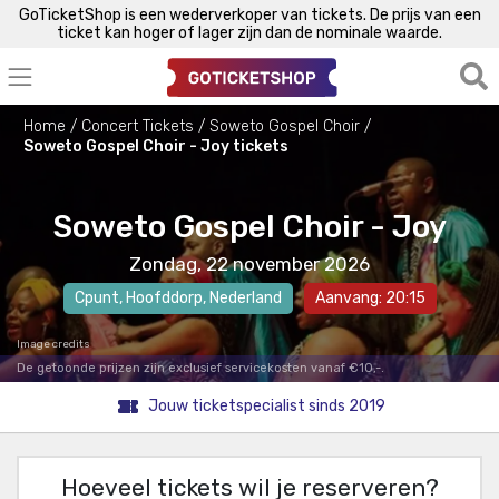
GoTicketShop is een wederverkoper van tickets. De prijs van een
ticket kan hoger of lager zijn dan de nominale waarde.
Home
Concert Tickets
Soweto Gospel Choir
Soweto Gospel Choir - Joy tickets
Soweto Gospel Choir - Joy
Zondag, 22 november 2026
Cpunt
,
Hoofddorp
, Nederland
Aanvang: 20:15
Image credits
De getoonde prijzen zijn exclusief servicekosten vanaf €10,-.
Jouw ticketspecialist sinds 2019
Hoeveel tickets wil je reserveren?