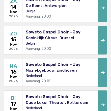
ZA
De Roma, Antwerpen
14
België
Nov
Aanvang: 20:00
2026
Soweto Gospel Choir - Joy
ZO
Koninklijk Circus, Brussel
15
België
Nov
Aanvang: 20:00
2026
Soweto Gospel Choir - Joy
MA
Muziekgebouw, Eindhoven
16
Nederland
Nov
Aanvang: 20:15
2026
Soweto Gospel Choir - Joy
DI
Oude Luxor Theater, Rotterdam
17
Nederland
Nov