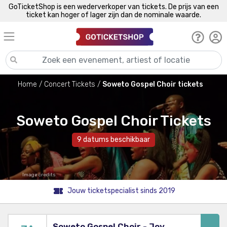
GoTicketShop is een wederverkoper van tickets. De prijs van een
ticket kan hoger of lager zijn dan de nominale waarde.
Home
Concert Tickets
Soweto Gospel Choir tickets
Soweto Gospel Choir Tickets
9 datums beschikbaar
Image credits
Jouw ticketspecialist sinds 2019
Soweto Gospel Choir - Joy