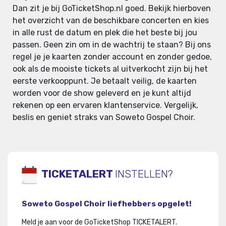
Dan zit je bij GoTicketShop.nl goed. Bekijk hierboven
het overzicht van de beschikbare concerten en kies
in alle rust de datum en plek die het beste bij jou
passen. Geen zin om in de wachtrij te staan? Bij ons
regel je je kaarten zonder account en zonder gedoe,
ook als de mooiste tickets al uitverkocht zijn bij het
eerste verkooppunt. Je betaalt veilig, de kaarten
worden voor de show geleverd en je kunt altijd
rekenen op een ervaren klantenservice. Vergelijk,
beslis en geniet straks van Soweto Gospel Choir.
TICKETALERT
INSTELLEN?
Soweto Gospel Choir liefhebbers opgelet!
Meld je aan voor de GoTicketShop TICKETALERT.