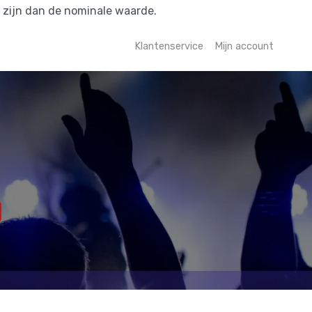
r zijn dan de nominale waarde.
Klantenservice
Mijn account