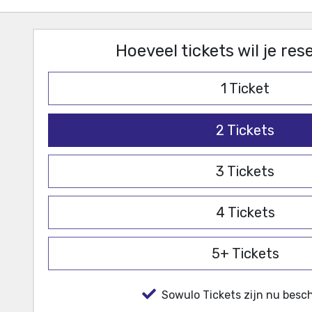
Hoeveel tickets wil je re
1
Ticket
2
Tickets
3
Tickets
4
Tickets
5+
Tickets
Sowulo Tickets zijn nu besch