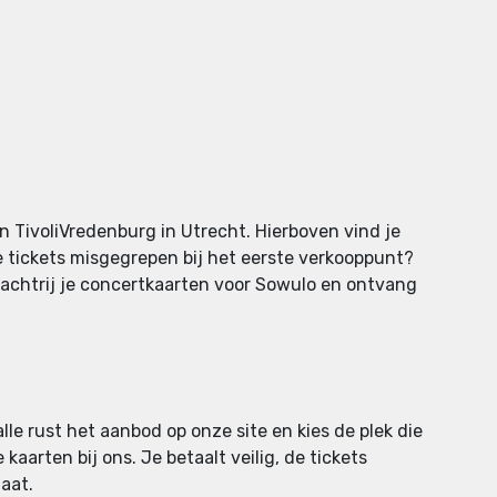
n TivoliVredenburg in Utrecht. Hierboven vind je
e tickets misgegrepen bij het eerste verkooppunt?
r wachtrij je concertkaarten voor Sowulo en ontvang
lle rust het aanbod op onze site en kies de plek die
kaarten bij ons. Je betaalt veilig, de tickets
aat.