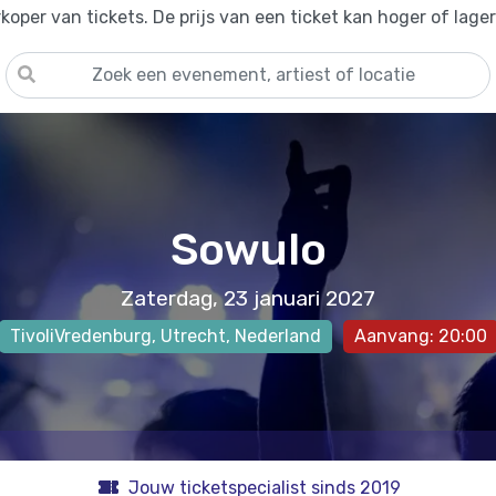
oper van tickets. De prijs van een ticket kan hoger of lage
Sowulo
Zaterdag, 23 januari 2027
TivoliVredenburg
,
Utrecht
, Nederland
Aanvang: 20:00
Jouw ticketspecialist sinds 2019