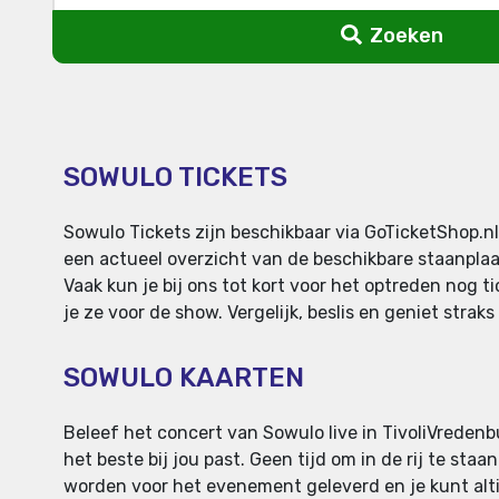
Zoeken
SOWULO TICKETS
Sowulo Tickets zijn beschikbaar via GoTicketShop.nl
een actueel overzicht van de beschikbare staanplaat
Vaak kun je bij ons tot kort voor het optreden nog t
je ze voor de show. Vergelijk, beslis en geniet strak
SOWULO KAARTEN
Beleef het concert van Sowulo live in TivoliVredenbur
het beste bij jou past. Geen tijd om in de rij te sta
worden voor het evenement geleverd en je kunt altij