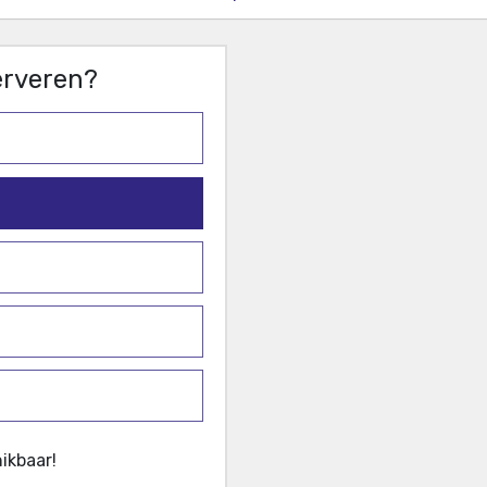
serveren?
ikbaar!