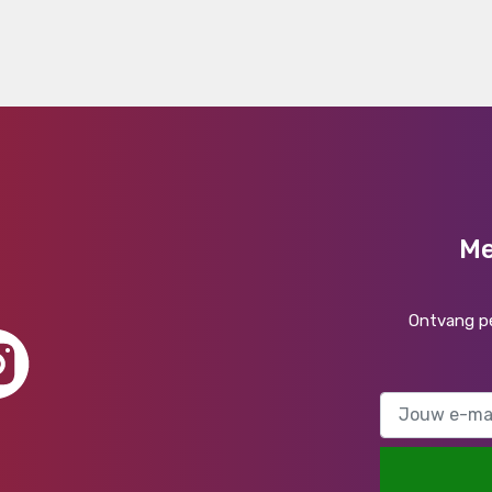
Me
Ontvang pe