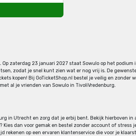
. Op zaterdag 23 januari 2027 staat Sowulo op het podium i
sen, zodat je snel kunt zien wat er nog vrij is. De gewenst
ickets kopen! Bij GoTicketShop.nl bestel je veilig en zonde
s met al je vrienden van Sowulo in TivoliVredenburg.
g in Utrecht en zorg dat je erbij bent. Bekijk hierboven in a
an? Kies dan voor gemak en bestel zonder account of stress je 
d rekenen op een ervaren klantenservice die voor je klaarst