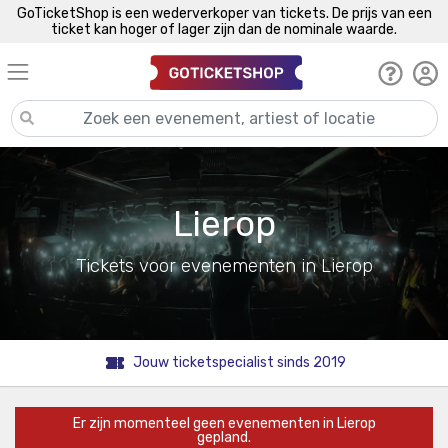
GoTicketShop is een wederverkoper van tickets. De prijs van een
ticket kan hoger of lager zijn dan de nominale waarde.
Lierop
Tickets voor evenementen in Lierop
Jouw ticketspecialist sinds 2019
Er zijn momenteel geen evenementen in Lierop
gepland.