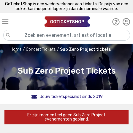
GoTicketShop is een wederverkoper van tickets. De prijs van een
ticket kan hoger of lager zijn dan de nominale waarde.
Home
Concert Tickets
Sub Zero Project tickets
Sub Zero Project Tickets
Jouw ticketspecialist sinds 2019
Er zijn momenteel geen Sub Zero Project
evenementen gepland.