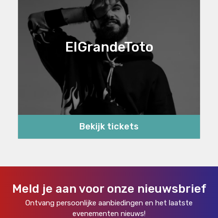
ElGrandeToto
Bekijk tickets
Meld je aan voor onze nieuwsbrief
Ontvang persoonlijke aanbiedingen en het laatste
evenementen nieuws!