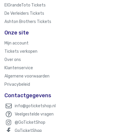
ElGrandeToto Tickets
De Verleiders Tickets
Ashton Brothers Tickets
Onze site
Mijn account
Tickets verkopen
Over ons
Klantenservice
Algemene voorwaarden
Privacybeleid
Contactgegevens
info@goticketshop.nl
Veelgestelde vragen
@GoTicketShop
GoTicketShop