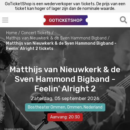
GoTicketShop is een wederverkoper van tickets. De prijs van een
ticket kan hoger of lager zijn dan de nominale waarde.
Home
Concert Tickets
Matthijs van Nieuwkerk & de Sven Hammond Bigband
Matthijs van Nieuwkerk & de Sven Hammond Bigband -
Feelin’ Alright 2 tickets
Matthijs van Nieuwkerk & de
Sven Hammond Bigband -
Feelin’ Alright 2
Zaterdag, 05 september 2026
Bostheater Ommen
,
Ommen
, Nederland
Aanvang: 20:30
Image credits