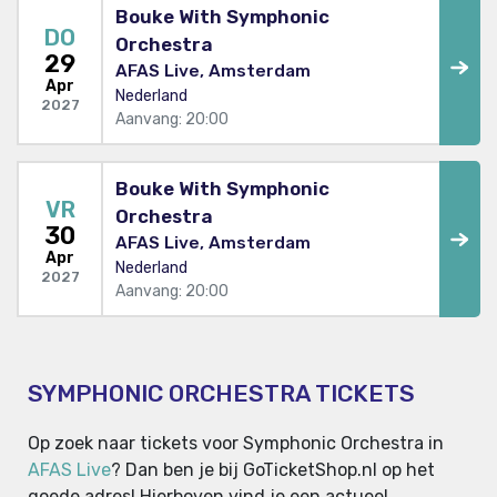
Bouke With Symphonic
DO
Orchestra
29
AFAS Live, Amsterdam
Apr
Nederland
2027
Aanvang: 20:00
Bouke With Symphonic
VR
Orchestra
30
AFAS Live, Amsterdam
Apr
Nederland
2027
Aanvang: 20:00
SYMPHONIC ORCHESTRA TICKETS
Op zoek naar tickets voor Symphonic Orchestra in
AFAS Live
? Dan ben je bij GoTicketShop.nl op het
goede adres! Hierboven vind je een actueel