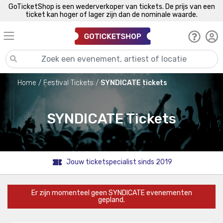
GoTicketShop is een wederverkoper van tickets. De prijs van een
ticket kan hoger of lager zijn dan de nominale waarde.
Home
Festival Tickets
SYNDICATE tickets
SYNDICATE Tickets
Jouw ticketspecialist sinds 2019
Er zijn momenteel geen SYNDICATE evenementen
gepland.