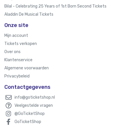
Bilal - Celebrating 25 Years of 1st Born Second Tickets
Aladdin De Musical Tickets
Onze site
Mijn account
Tickets verkopen
Over ons
Klantenservice
Algemene voorwaarden
Privacybeleid
Contactgegevens
info@goticketshop.nl
Veelgestelde vragen
@GoTicketShop
GoTicketShop