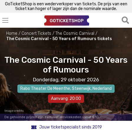
GoTicketShop is een wederverkoper van tickets. De prijs van een
ticket kan hoger of lager zijn dan de nominale waarde.
Home
Concert Tickets
The Cosmic Carnival
The Cosmic Carnival - 50 Years of Rumours tickets
The Cosmic Carnival - 50 Years
of Rumours
Donderdag, 29 oktober 2026
Rabo Theater De Meenthe
,
Steenwijk
, Nederland
Aanvang: 20:00
Image credits
De getoonde prijzen zijn exclusief servicekosten vanaf €10,-.
Jouw ticketspecialist sinds 2019