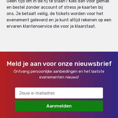
Geen tijd om in de rij te staan? Kies dan voor gemak
en bestel zonder account of stress je kaarten bij
ons. Je betaalt veilig, de tickets worden voor het
evenement geleverd en je kunt altijd rekenen op een
ervaren klantenservice die voor je klaarstaat.
Meld je aan voor onze nieuwsbrief
Ontvang persoonlijke aanbiedingen en het laatste
evenementen nieuws!
Aanmelden