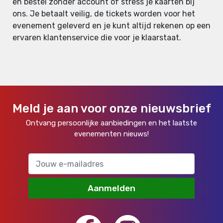
en bestel zonder account of stress je kaarten bij
ons. Je betaalt veilig, de tickets worden voor het
evenement geleverd en je kunt altijd rekenen op een
ervaren klantenservice die voor je klaarstaat.
Meld je aan voor onze nieuwsbrief
Ontvang persoonlijke aanbiedingen en het laatste
evenementen nieuws!
Aanmelden